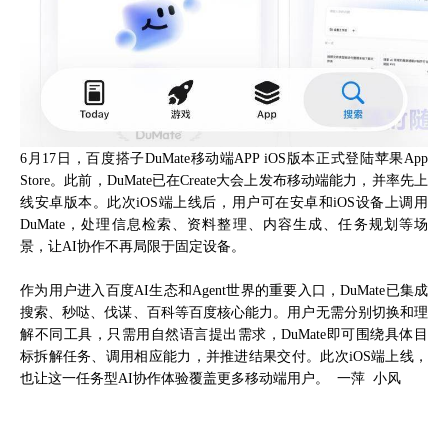
6月17日，百度搭子DuMate移动端APP iOS版本正式登陆苹果App
Store。此前，DuMate已在Create大会上发布移动端能力，并率先上
线安卓版本。此次iOS端上线后，用户可在安卓和iOS设备上调用
DuMate，处理信息检索、资料整理、内容生成、任务规划等场
景，让AI协作不再局限于固定设备。
作为用户进入百度AI生态和Agent世界的重要入口，DuMate已集成
搜索、秒哒、伐谋、百科等百度核心能力。用户无需分别切换和理
解不同工具，只需用自然语言提出需求，DuMate即可围绕具体目
标拆解任务、调用相应能力，并推进结果交付。此次iOS端上线，
也让这一任务型AI协作体验覆盖更多移动端用户。 一萍 小风