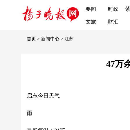
要闻
时政
文旅
财汇
首页
>
新闻中心
>
江苏
47
启东今日天气
雨