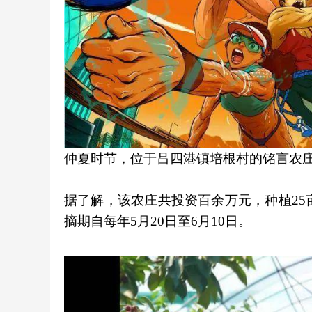
仲夏时节，位于吕四港镇培根村的铭言农
据了解，该农庄共投资百余万元，种植25亩
摘期自每年5月20日至6月10日。