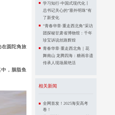
学习知行·中国式现代化丨
总书记关心的“塞外明珠”有
了新变化
“青春华章·重走西北角”采访
团探秘甘肃省博物馆：千年
珍宝诉说丝路辉煌
动在圆陀角旅
青春华章·重走西北角｜花
舞南山 龙腾四海：糖画非遗
传承人现场展绝活
其中，胭脂鱼
相关新闻
全网首发！2025海安高考
卷！