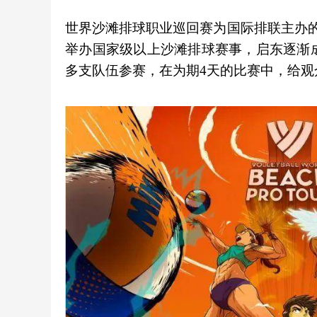
世界沙滩排球职业巡回赛为国际排联主办的
举办国家级以上沙滩排球赛事，启东逐渐成
多支队伍参赛，在为期4天的比赛中，给