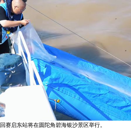
职业巡回赛启东站将在圆陀角碧海银沙景区举行。