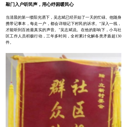
敲门入户听民声，用心纾困暖民心
当清晨的第一缕阳光洒下，吴志斌已经开始了一天的忙碌。他随身
携带记事本，每走一户，都会详细记下村民的诉求。“深入一线，
才能听到百姓最真实的声音。”吴志斌说。在他的影响下，小马社
区工作人员积极行动，三年多时间，全村累计化解各类矛盾超130
件。