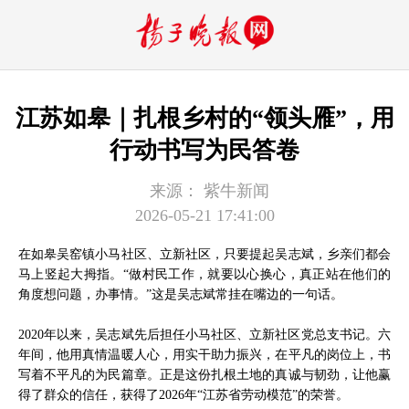
江苏如皋｜扎根乡村的“领头雁”，用
行动书写为民答卷
来源：
紫牛新闻
2026-05-21 17:41:00
在如皋吴窑镇小马社区、立新社区，只要提起吴志斌，乡亲们都会
马上竖起大拇指。“做村民工作，就要以心换心，真正站在他们的
角度想问题，办事情。”这是吴志斌常挂在嘴边的一句话。
2020年以来，吴志斌先后担任小马社区、立新社区党总支书记。六
年间，他用真情温暖人心，用实干助力振兴，在平凡的岗位上，书
写着不平凡的为民篇章。正是这份扎根土地的真诚与韧劲，让他赢
得了群众的信任，获得了2026年“江苏省劳动模范”的荣誉。