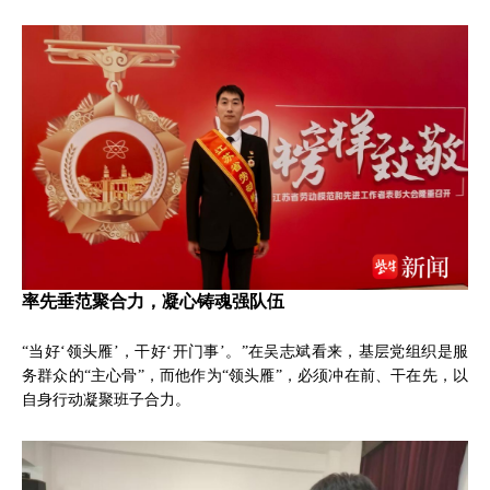
率先垂范聚合力，凝心铸魂强队伍
“当好‘领头雁’，干好‘开门事’。”在吴志斌看来，基层党组织是服
务群众的“主心骨”，而他作为“领头雁”，必须冲在前、干在先，以
自身行动凝聚班子合力。