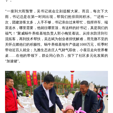
“一接到大雨预警，吴书记就会立刻提醒大家。而且，每次下大
雨，书记总是在第一时间出现，帮我们抢排田间积水。”“还有一
次，团建游客太多，人手不够，书记亲自过来帮忙，指挥停车、端
茶送水，哪里需要，他就往哪里顶，有这样的好书记，真是我们的
福气！”聚威蜗牛养殖基地负责人郭小梅笑着说。从排水防涝到引
流拓客，再到技术帮扶，吴志斌为创业者排忧解难，用无微不至的
关怀点燃他们的积极性。蜗牛养殖基地年产值超1000万元，旺季时
带动近百人就业；九雅生态农庄人气财气双收，小蚕豆走向世界餐
桌……在他的带领下，群众同心协力，按下了社区多元化发展的
“加速键”。