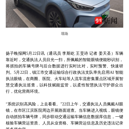
现场
扬子晚报网5月22日讯（通讯员 李斯屹 王旻诗 记者 姜天圣）车辆
靠近时，交通执法人员目光一扫，所佩戴的智能眼镜便能秒识别，
将抓拍的车辆号牌与后台数据进行实时比对，实时预警、快速研
判。5月22日，镇江市交通运输综合行政执法支队率先启用AI 智能
执法眼镜，在商圈、医院、火车站等人流车流密集重点区域开展智
慧交通执法巡查，以科技赋能监管，以柔性智慧执法守护群众出
行，优化营商环境。
“系统识别高风险，上去看看。”22日上午，交通执法人员佩戴AI眼
镜，在市区江滨医院周边开展路面巡查。当车辆进入视线，眼镜便
自动抓拍车辆号牌，同步联动交通运输车辆信息数据库信息，一键
核验车辆营运资质、人员从业资格、车辆营运信息及历史违法记录