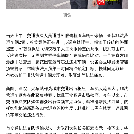
现场
当天上午，交通执法人员通过AI眼镜检查车辆60余辆，查获非法营
运车辆2辆，相关案件正在进一步调查处理中。相较于传统的路面
巡查，AI智能执法眼镜突破了人工肉眼排查的局限，识别范围广、
反应速度快，无需刻意拦停车辆即可完成信息比对。一旦筛查发现
涉嫌非法营运、超范围营运等违法违规车辆，设备会立即发出智能
预警提示，帮助执法人员第一时间精准锁定目标、快速固定取证，
有效破解了非法营运车辆发现难、取证难等执法痛点。
商圈、医院、火车站作为城市交通出行枢纽，车流人流量大，非法
营运车辆多在此聚集揽客，扰乱正常客运市场秩序。今年以来，市
交通执法支队聚焦群众出行高频重点点位，精准部署执法力量，依
托智能执法新装备加大巡查管控力度，精准打击黑车揽客、违规网
约车等交通违法行为。
市交通执法支队运输执法一大队副大队长吴振宏表示，接下来，将