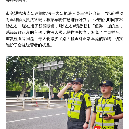
等多项内容。
市交通执法支队运输执法一大队执法人员王润苏介绍：“以前手动
将车牌输入执法终端，根据车辆信息进行研判，平均甄别时间在20
秒左右，现在用了智能眼镜，1秒左右就能判别。”值得一提的是，
系统反馈正常的车辆，执法人员无需拦停检查，避免了盲目拦车、
重复检查等问题，最大化减少了路面检查对正常车流的影响，切实
维护了合规经营者的权益。