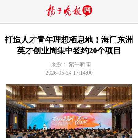
打造人才青年理想栖息地！海门东洲
英才创业周集中签约20个项目
来源：
紫牛新闻
2026-05-24 17:14:00