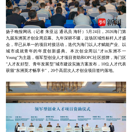
扬子晚报网讯（记者 朱亚运 通讯员 海轩）5月24日，2026海门第
九届东洲英才创业周启幕。九年深耕不辍，这场区域性标杆人才盛
会，早已从单一的项目对接活动，迭代为海门以人才赋能产业、以
城市成就青年的年度创新盛典。本次创业周以“才in东洲不一
Young”为主题，领军型创业人才项目资助和OPC社区授牌，海门区
“人才友好型、青年发展型”城市建设实施方案发布，10位人才代表
获颁“东洲英才畅享卡”，20个高层次人才创业项目签约落地。