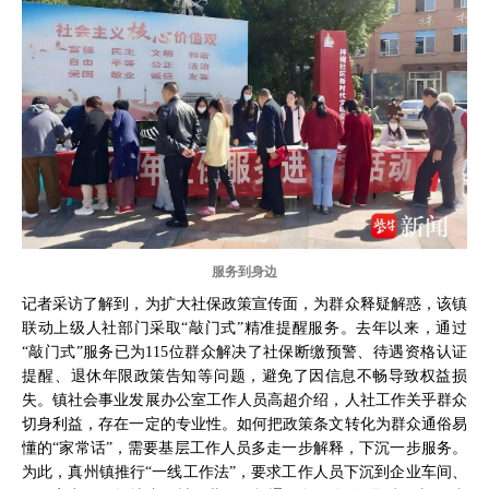
服务到身边
记者采访了解到，为扩大社保政策宣传面，为群众释疑解惑，该镇
联动上级人社部门采取“敲门式”精准提醒服务。去年以来，通过
“敲门式”服务已为115位群众解决了社保断缴预警、‌待遇资格认证
提醒‌、‌退休年限政策告知‌等问题，避免了因信息不畅导致权益损
失。镇社会事业发展办公室工作人员高超介绍，人社工作关乎群众
切身利益，存在一定的专业性。如何把政策条文转化为群众通俗易
懂的“家常话”，需要基层工作人员多走一步解释，下沉一步服务。
为此，真州镇推行“一线工作法”，要求工作人员下沉到企业车间、