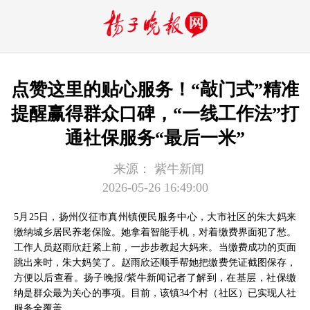
点赞这里的贴心服务！“敲门式”精准
提醒赢得群众口碑，“一线工作法”打
通社保服务“最后一米”
来源：
紫牛新闻
2026-05-26 16:49:00
5月25日，扬州仪征市真州镇便民服务中心，大市社区的朱大妈来
缴纳城乡居民养老保险。她拿着智能手机，对着缴费界面犯了愁。
工作人员赵雨欣赶紧上前，一步步教起大妈来。当缴费成功的页面
跳出来时，朱大妈笑了。赵雨欣还顺手帮她把缴费凭证截图保存，
方便以后查看。扬子晚报/紫牛新闻记者了解到，在基层，社保缴
纳是群众最为关心的事项。目前，该镇34个村（社区）已实现人社
服务全覆盖。