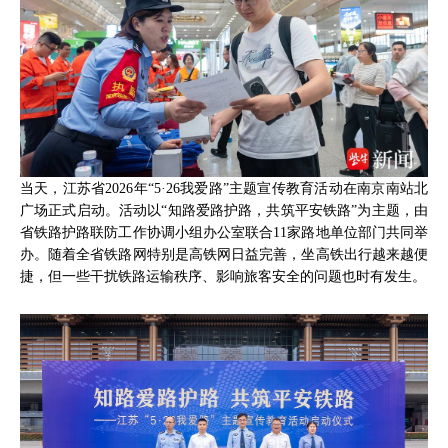
当天，江苏省2026年“5·26我爱路”主题宣传教育活动在南京南站北
广场正式启动。活动以“知路爱路护路，共筑平安铁路”为主题，由
省铁路护路联防工作协调小组办公室联合11家路地单位部门共同举
办。随着全省铁路网特别是高铁网日益完善，坐高铁出行越来越便
捷，但一些干扰铁路运输秩序、影响旅客安全的问题也时有发生。