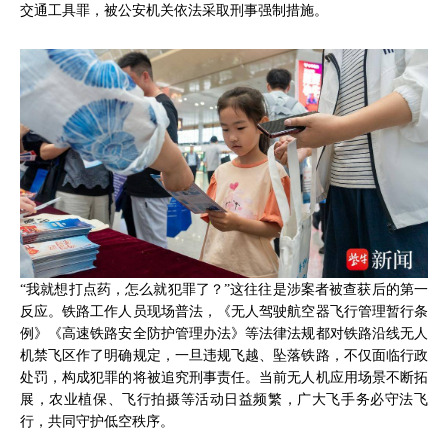
交通工具罪，被公安机关依法采取刑事强制措施。
“我就想打点药，怎么就犯罪了？”这往往是涉案者被查获后的第一
反应。铁路工作人员现场普法，《无人驾驶航空器飞行管理暂行条
例》《高速铁路安全防护管理办法》等法律法规都对铁路沿线无人
机禁飞区作了明确规定，一旦违规飞越、坠落铁路，不仅面临行政
处罚，构成犯罪的将被追究刑事责任。当前无人机应用场景不断拓
展，农业植保、飞行拍摄等活动日益频繁，广大飞手务必守法飞
行，共同守护低空秩序。