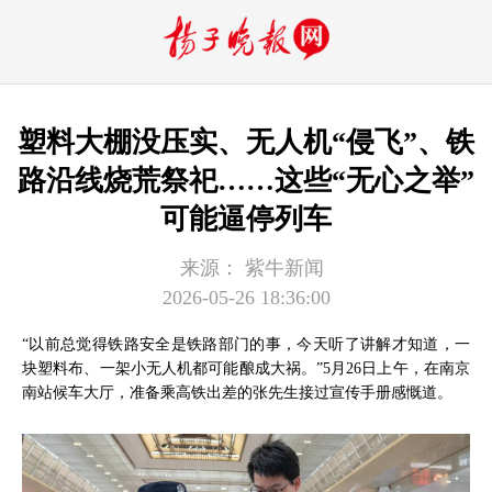
塑料大棚没压实、无人机“侵飞”、铁
路沿线烧荒祭祀……这些“无心之举”
可能逼停列车
来源：
紫牛新闻
2026-05-26 18:36:00
“以前总觉得铁路安全是铁路部门的事，今天听了讲解才知道，一
块塑料布、一架小无人机都可能酿成大祸。”5月26日上午，在南京
南站候车大厅，准备乘高铁出差的张先生接过宣传手册感慨道。