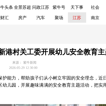
紫牛头条
全景苏超
问政江苏
紫牛号
天下事
社会
财汇
房产
汽车
聚场
江苏
南京
新港村关工委开展幼儿安全教育主
来源：
紫牛新闻
2026-05-29 12:30:00
保护能力，帮助孩子们从小树立牢固的安全理念，近
区幼儿园，开展趣味满满的安全教育主题活动，把实