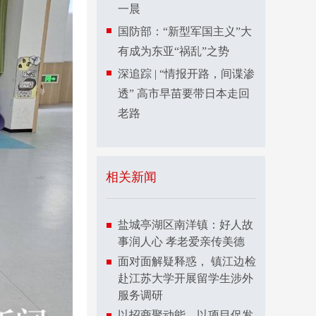
一晨
国防部：“新型军国主义”大
有成为东亚“祸乱”之势
深追踪 | “情报开路，间谍渗
透” 高市早苗要带日本走回
老路
相关新闻
盐城亭湖区南洋镇：好人故
事润人心 孝老爱亲传美德
面对面解疑释惑， 镇江边检
赴江苏大学开展留学生涉外
服务调研
以招商聚动能、以项目促发