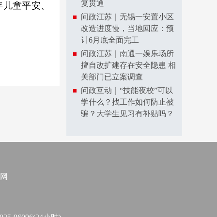
复贯通
年儿童平安、
问政江苏｜无锡一安置小区
改造进度慢，当地回应：预
计6月底全面完工
问政江苏｜南通一娱乐场所
擅自改扩建存在安全隐患 相
关部门已立案调查
问政互动｜“技能夜校”可以
学什么？找工作如何防止被
骗？大学生见习有补贴吗？
网