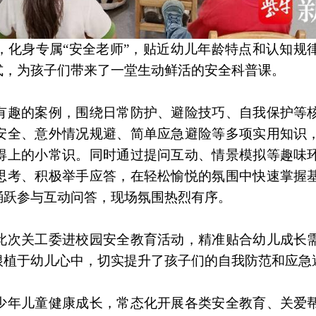
，化身专属“安全老师”，贴近幼儿年龄特点和认知规
式，为孩子们带来了一堂生动鲜活的安全科普课。
有趣的案例，围绕日常防护、避险技巧、自我保护等
安全、意外情况规避、简单应急避险等多项实用知识
得上的小常识。同时通过提问互动、情景模拟等趣味
思考、积极举手应答，在轻松愉悦的氛围中快速掌握
踊跃参与互动问答，现场氛围热烈有序。
此次关工委进校园安全教育活动，精准贴合幼儿成长
根植于幼儿心中，切实提升了孩子们的自我防范和应急
少年儿童健康成长，常态化开展各类安全教育、关爱