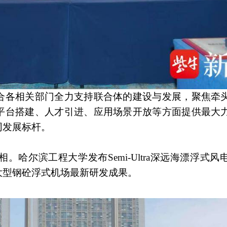
合各相关部门全力支持联合体的建设与发展，聚焦牵
平台搭建、人才引进、应用场景开放等方面提供最大
同发展标杆。
哈尔滨工程大学发布Semi-Ultra深远海漂浮式风
大型钢砼浮式机场最新研发成果。