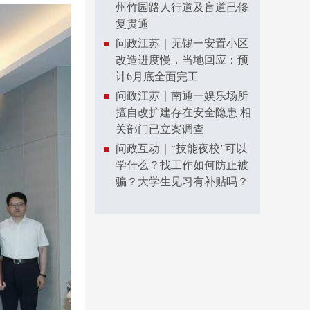
州竹园路人行道及盲道已修
复贯通
问政江苏｜无锡一安置小区
改造进度慢，当地回应：预
计6月底全面完工
问政江苏｜南通一娱乐场所
擅自改扩建存在安全隐患 相
关部门已立案调查
问政互动｜“技能夜校”可以
学什么？找工作如何防止被
骗？大学生见习有补贴吗？