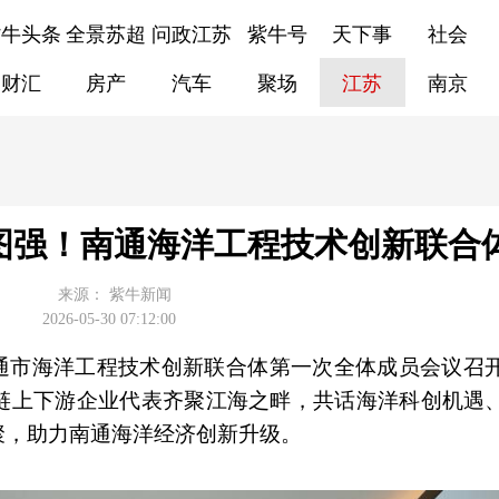
紫牛头条
全景苏超
问政江苏
紫牛号
天下事
社会
财汇
房产
汽车
聚场
江苏
南京
图强！南通海洋工程技术创新联合
来源：
紫牛新闻
2026-05-30 07:12:00
南通市海洋工程技术创新联合体第一次全体成员会议召
链上下游企业代表齐聚江海之畔，共话海洋科创机遇
聚，助力南通海洋经济创新升级。