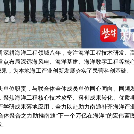
司深耕海洋工程领域八年，专注海洋工程技术研发、
重点布局深远海风电、海洋基建、海洋数字工程等核
成果，为本地海工产业创新发展夯实了民营科创基础。
头单位职责，与联合体全体成员单位同心同向、同频
，聚焦海洋工程核心技术攻坚、科创成果转化、优质
产学研成果落地应用，全力以赴助力南通补齐海洋产
合体聚合之力助推南通“下一个万亿在海洋”的宏伟蓝
能。