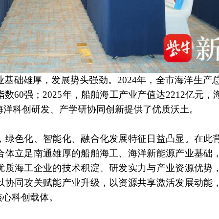
础雄厚，发展势头强劲。2024年，全市海洋生产总值
数60强；2025年，船舶海工产业产值达2212亿元
为海洋科创研发、产学研协同创新提供了优质沃土。
，绿色化、智能化、融合化发展特征日益凸显。在此
合体立足南通雄厚的船舶海工、海洋新能源产业基础
优质海工企业的技术积淀、研发实力与产业资源优势
以协同攻关赋能产业升级，以资源共享激活发展动能
核心科创载体。