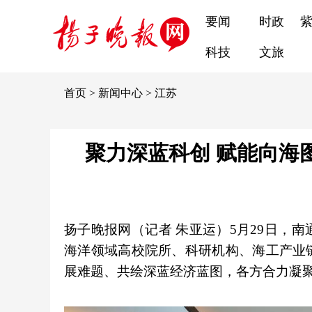
要闻
时政
科技
文旅
首页
>
新闻中心
>
江苏
聚力深蓝科创 赋能向海
扬子晚报网（记者 朱亚运）5月29日，
海洋领域高校院所、科研机构、海工产业
展难题、共绘深蓝经济蓝图，各方合力凝