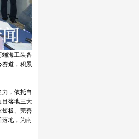
高端海工装备
心赛道，积累
发力，依托自
项目落地三大
业短板、完善
图落地，为南