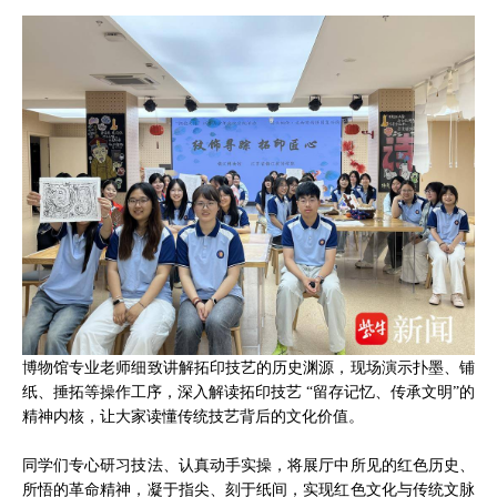
博物馆专业老师细致讲解拓印技艺的历史渊源，现场演示扑墨、铺
纸、捶拓等操作工序，深入解读拓印技艺 “留存记忆、传承文明”的
精神内核，让大家读懂传统技艺背后的文化价值。
同学们专心研习技法、认真动手实操，将展厅中所见的红色历史、
所悟的革命精神，凝于指尖、刻于纸间，实现红色文化与传统文脉