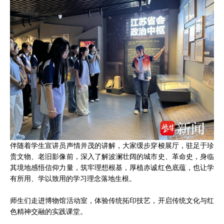
伴随着学生宣讲员声情并茂的讲解，大家缓步穿梭展厅，驻足于珍
贵文物、老旧影像前，深入了解波澜壮阔的城市史、革命史，身临
其境地感悟信仰力量，筑牢理想根基，厚植赤诚红色底蕴，也让学
有所用、学以致用的学习理念落地生根。
师生们走进博物馆活动室，体验传统拓印技艺，开启传统文化与红
色精神交融的实践课堂。