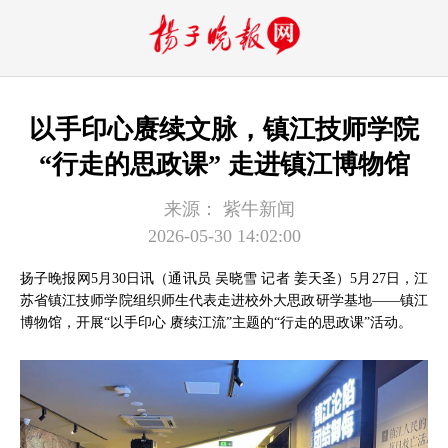
以手印心赓续文脉，镇江技师学院
“行走的思政课” 走进镇江博物馆
来源：
紫牛新闻
2026-05-30 14:02:00
扬子晚报网5月30日讯（通讯员 吴晓雪 记者 姜天圣）5月27日，江
苏省镇江技师学院组织师生代表走进校外大思政研学基地——镇江
博物馆，开展“以手印心 赓续江流”主题的“行走的思政课”活动。