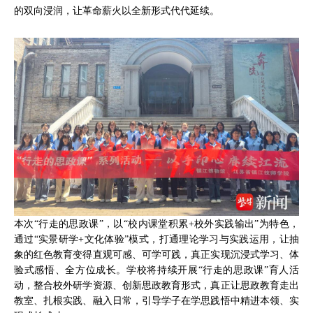
的双向浸润，让革命薪火以全新形式代代延续。
本次“行走的思政课”，以“校内课堂积累+校外实践输出”为特色，
通过“实景研学+文化体验”模式，打通理论学习与实践运用，让抽
象的红色教育变得直观可感、可学可践，真正实现沉浸式学习、体
验式感悟、全方位成长。学校将持续开展“行走的思政课”育人活
动，整合校外研学资源、创新思政教育形式，真正让思政教育走出
教室、扎根实践、融入日常，引导学子在学思践悟中精进本领、实