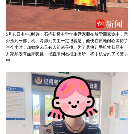
5月16日中午1时许，石榴初级中学学生尹家顺在放学回家途中，意
外捡到一部手机。考虑到失主一定很着急，他便在原地耐心等待了
半个小时，却始终未见有人前来寻找。为了尽快让手机物归原主，
尹家顺没有丝毫犹豫，径直来到石榴派出所，将手机交到了民警手
中。