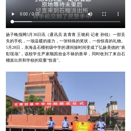
扬子晚报网5月30日讯（通讯员 袁青青 王晓莉 记者 孙锐）一部丢
失的手机，一场温暖的接力，一张特殊的奖状，一份惊喜的礼物。
5月28日，东海县石榴初级中学的课间操时间变成了弘扬美德的“表
彰现场”，该校学生尹家顺因拾金不昧的善举，同时收到了来自石
榴派出所和学校的双重“惊喜”。