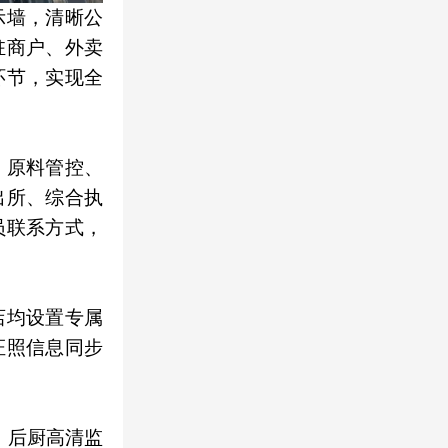
示墙，清晰公
驻商户、外卖
环节，实现全
、原料管控、
出所、综合执
员联系方式，
店均设置专属
证照信息同步
，后厨高清监