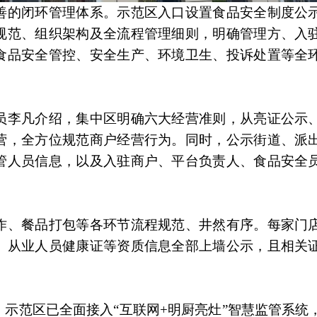
善的闭环管理体系。示范区入口设置食品安全制度公
规范、组织架构及全流程管理细则，明确管理方、入
食品安全管控、安全生产、环境卫生、投诉处置等全
员李凡介绍，集中区明确六大经营准则，从亮证公示
营，全方位规范商户经营行为。同时，公示街道、派
管人员信息，以及入驻商户、平台负责人、食品安全
作、餐品打包等各环节流程规范、井然有序。每家门
、从业人员健康证等资质信息全部上墙公示，且相关
。
示范区已全面接入“互联网+明厨亮灶”智慧监管系统