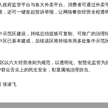
入政府监管平台与各大外卖平台。消费者可通过外卖
级，还可一键发起投诉举报，让网络餐饮经营全程透
中示范区建设，持续总结提炼可复制、可推广的治理
中区已基本建成，后续该区将持续布局多处集中示范
海州区以六大经营准则为规范，以透明化、智慧化监管为
护群众舌尖上的民生安全，彰显属地治理担当。
者 张凌飞