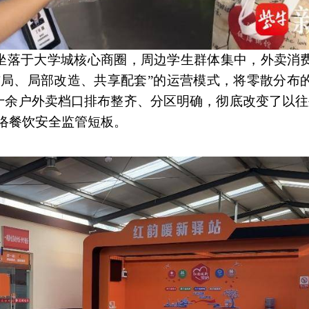
坐落于大学城核心商圈，周边学生群体集中，外卖消
布局、局部改造、共享配套”的运营模式，将零散分布
十余户外卖档口排布整齐、分区明确，彻底改变了以往
络餐饮安全监管短板。