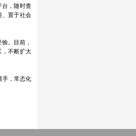
平台，随时查
明、置于社会
经验。目前，
区，不断扩大
抓手，常态化