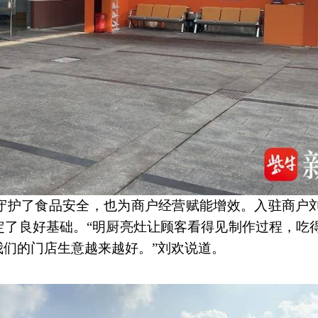
守护了食品安全，也为商户经营赋能增效。入驻商户
定了良好基础。“明厨亮灶让顾客看得见制作过程，吃
们的门店生意越来越好。”刘欢说道。