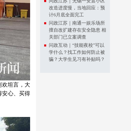
问政江苏｜无锡一安置小区
改造进度慢，当地回应：预
计6月底全面完工
问政江苏｜南通一娱乐场所
擅自改扩建存在安全隐患 相
关部门已立案调查
问政互动｜“技能夜校”可以
学什么？找工作如何防止被
骗？大学生见习有补贴吗？
刘欢坦言，大
得安心、买得