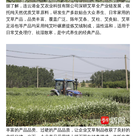
据了解，连云港金艾农业科技有限公司深耕艾草全产业链发展，依
托纯天然优质艾草原料，研发生产多款贴合大众养生、日常家用的
艾草产品，品类丰富、覆盖广泛。陈年艾条、艾柱、艾灸贴、艾草
足浴包等产品均采用纯艾叶碾磨提炼艾绒制成，温性温和，适用于
日常艾灸理疗、祛湿散寒，是中式养生的经典产品。
丰富的产品品类、过硬的产品品质，让企业艾草制品收获了良好的