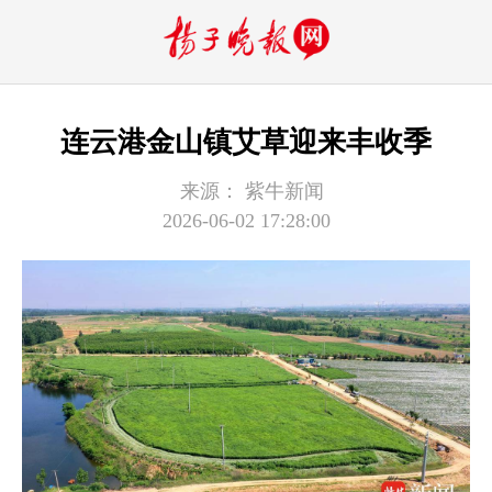
连云港金山镇艾草迎来丰收季
来源：
紫牛新闻
2026-06-02 17:28:00