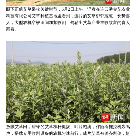
眼下正值艾草采收关键时节，6月2日上午，记者在连云港金艾农业
科技有限公司艾草种植基地里看到，连片的艾草郁郁葱葱、长势喜
人，大型农机穿梭田间加紧收割，勾勒出艾草产业丰收致富的喜人
画卷。
放眼艾草田，碧绿的艾草株秆挺拔、叶片饱满，伴随着拖拉机轰鸣
声，搭载专用收割设备的农机匀速前行，成片艾草被整齐割倒，短