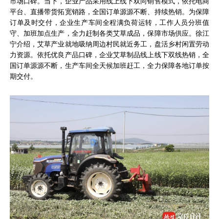
市场口碑。当下，企业产品采用线上线下双向销售模式，依托电商
平台、直播带货拓宽销路，全国订单源源不断、持续热销。为保障
订单及时交付，企业生产车间全程满负荷运转，工作人员分班值
守、加班加点生产，全力赶制各类艾草成品，保障市场供应。徐江
宁介绍，艾草产业就地吸纳周边村民就近务工，盘活乡村闲置劳动
力资源。依托优良产品口碑，企业艾草制品线上线下双线热销，全
国订单源源不断，生产车间全天候加班赶工，全力保障各地订单按
期交付。