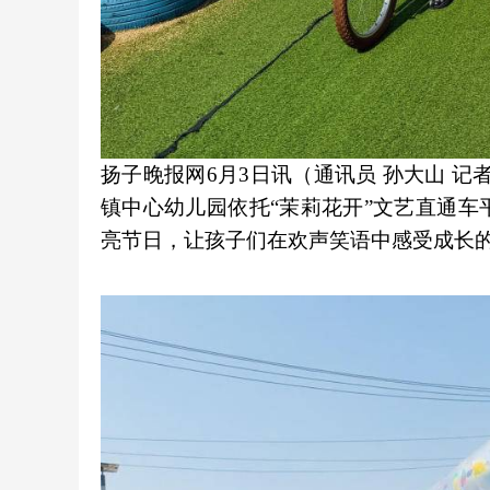
扬子晚报网6月3日讯（通讯员 孙大山 记
镇中心幼儿园依托“茉莉花开”文艺直通
亮节日，让孩子们在欢声笑语中感受成长