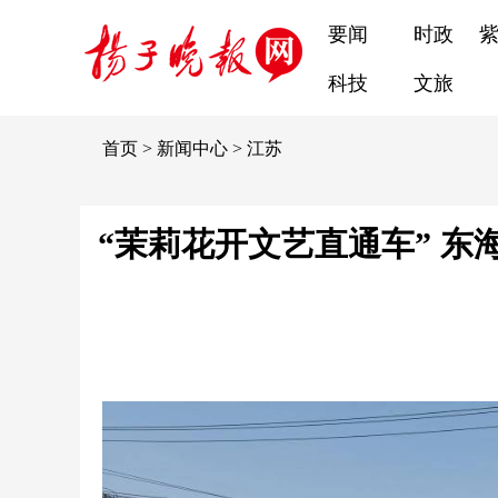
要闻
时政
科技
文旅
首页
>
新闻中心
>
江苏
“茉莉花开文艺直通车” 东