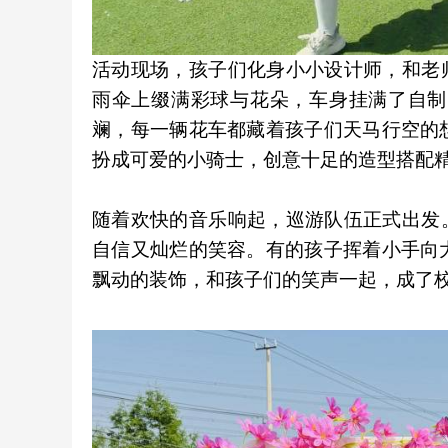
活动现场，孩子们化身小小设计师，和老
雨伞上缀满彩球与花朵，车身挂满了自制
斓，每一辆花车都藏着孩子们天马行空的
扮成可爱的小骑士，创意十足的造型搭配
随着欢快的音乐响起，巡游队伍正式出发
自信又灿烂的笑容。有的孩子挥着小手向
飘动的装饰，和孩子们的笑声一起，成了