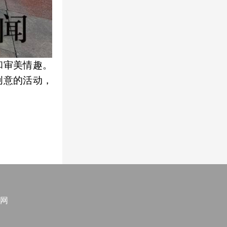
和审美情趣。
创意的活动，
网