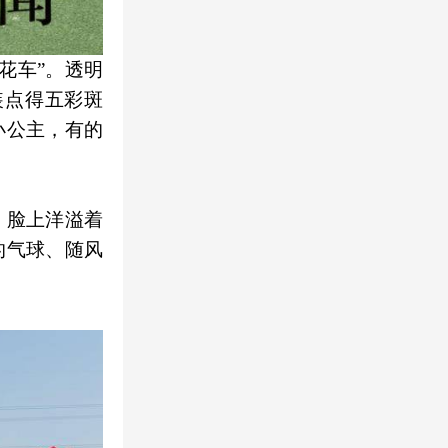
花车”。透明
装点得五彩斑
小公主，有的
，脸上洋溢着
的气球、随风