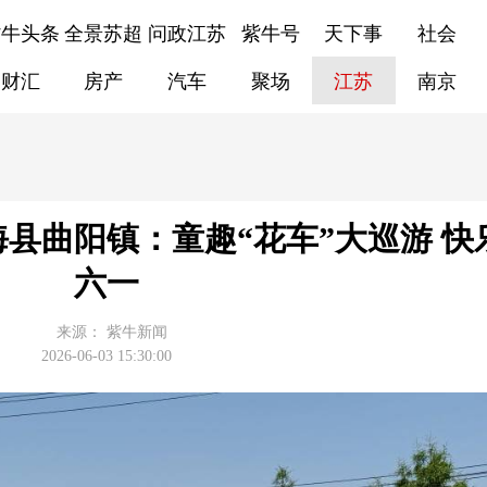
紫牛头条
全景苏超
问政江苏
紫牛号
天下事
社会
财汇
房产
汽车
聚场
江苏
南京
海县曲阳镇：童趣“花车”大巡游 快
六一
来源：
紫牛新闻
2026-06-03 15:30:00