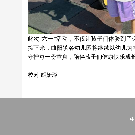
此次“六一”活动，不仅让孩子们体验到
接下来，曲阳镇各幼儿园将继续以幼儿为
守护每一份童真，陪伴孩子们健康快乐成
校对 胡妍璐
中