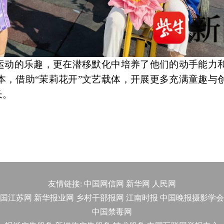
了运动的乐趣，更在潜移默化中培养了他们的动手能力
本，借助“茉莉花开”文艺载体，开展更多充满童趣与
长。
友情链接:
中国网信网
新华网
人民网
国江苏网
新华报业网
乡村干部报网
江南时报
中国晚报摄影学会
中国禁毒网