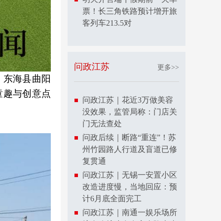
票！长三角铁路预计增开旅
客列车213.5对
问政江苏
更多>>
，东海县曲阳
童趣与创意点
问政江苏｜花近3万做美容
没效果，监管局称：门店关
门无法查处
问政后续｜断路“重连”！苏
州竹园路人行道及盲道已修
复贯通
问政江苏｜无锡一安置小区
改造进度慢，当地回应：预
计6月底全面完工
问政江苏｜南通一娱乐场所