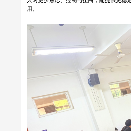
人时更少焦虑、控制与扭曲，能提供更稳定
用。