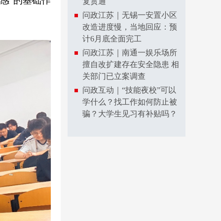
感”的基础作
复贯通
问政江苏｜无锡一安置小区
改造进度慢，当地回应：预
计6月底全面完工
问政江苏｜南通一娱乐场所
擅自改扩建存在安全隐患 相
关部门已立案调查
问政互动｜“技能夜校”可以
学什么？找工作如何防止被
骗？大学生见习有补贴吗？