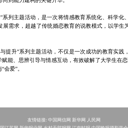
题导向到能力建构的关键升华。
升”系列主题活动，是一次将情感教育系统化、科学化
发展需求，超越了传统婚恋教育的说教模式，以学生
养与提升”系列主题活动，不仅是一次成功的教育实践
学赋能、思辨引导与情感互动，有效破解了大学生在恋
“会爱”。
友情链接:
中国网信网
新华网
人民网
国江苏网
新华报业网
乡村干部报网
江南时报
中国晚报摄影学会