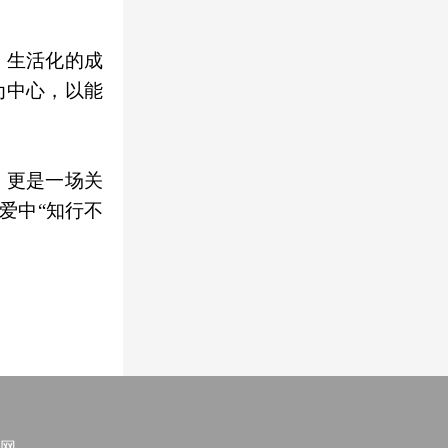
、生活化的成
为中心，以能
，更是一场关
爱中“知行不
网