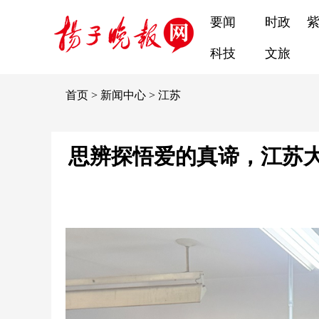
要闻
时政
科技
文旅
首页
>
新闻中心
>
江苏
思辨探悟爱的真谛，江苏