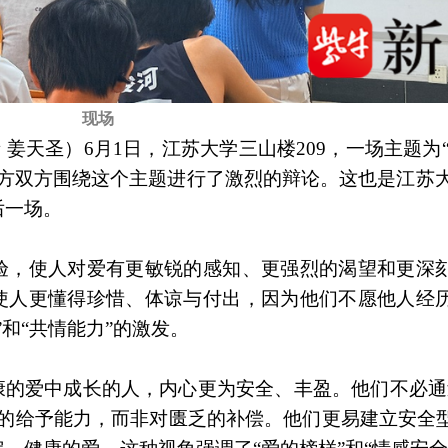
现场
 姜天圣）6月1日，江苏大学三山楼209，一场主题为
方双方围绕这个主题进行了激烈的辩论。这也是江苏大学
后一场。
体验，使人对爱有更敏锐的感知、更强烈的渴望和更深
，使人更懂得珍惜、体谅与付出，因为他们不愿他人经
和“共情能力”的激发。
康的爱中成长的人，内心更为安全、丰盈。他们不必通
然的给予能力，而非对匮乏的补偿。他们更易建立安全