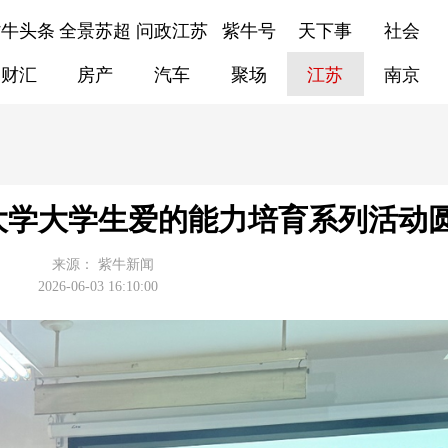
紫牛头条
全景苏超
问政江苏
紫牛号
天下事
社会
财汇
房产
汽车
聚场
江苏
南京
大学大学生爱的能力培育系列活动
来源：
紫牛新闻
2026-06-03 16:10:00