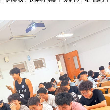
、健康的爱。这种视角强调了“爱的榜样”和“情感安全