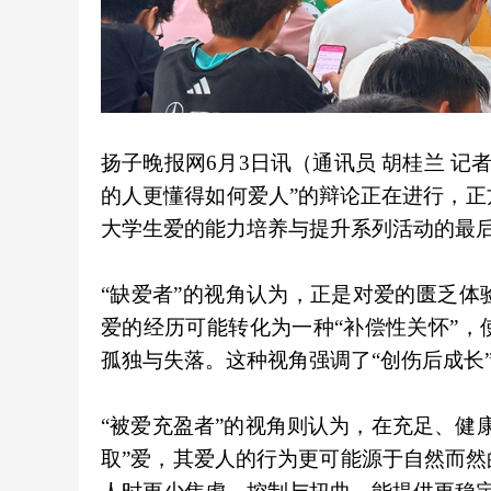
扬子晚报网6月3日讯（通讯员 胡桂兰 记者
的人更懂得如何爱人”的辩论正在进行，正
大学生爱的能力培养与提升系列活动的最
“缺爱者”的视角认为，正是对爱的匮乏
爱的经历可能转化为一种“补偿性关怀”
孤独与失落。这种视角强调了“创伤后成长”
“被爱充盈者”的视角则认为，在充足、健
取”爱，其爱人的行为更可能源于自然而