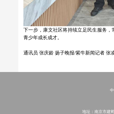
下一步，康文社区将持续立足民生服务，
青少年成长成才。
通讯员 张庆龄 扬子晚报/紫牛新闻记者 张
中
地址：南京市建邺区江