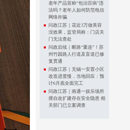
老年产品宣称“包治百病”违
法吗？老年人如何防范电信
网络诈骗
问政江苏｜花近3万做美容
没效果，监管局称：门店关
门无法查处
问政后续｜断路“重连”！苏
州竹园路人行道及盲道已修
复贯通
问政江苏｜无锡一安置小区
改造进度慢，当地回应：预
计6月底全面完工
问政江苏｜南通一娱乐场所
擅自改扩建存在安全隐患 相
关部门已立案调查