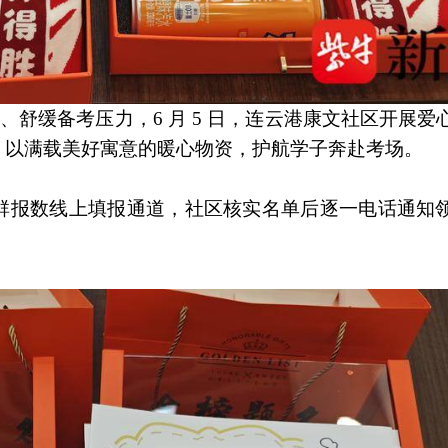
劲、舒缓备考压力，6 月 5 日，连云港康文社区开展
，以满载美好寓意的暖心物资，护航学子奔赴考场。
群报数线上填报通道，社区核实名单后逐一电话通知