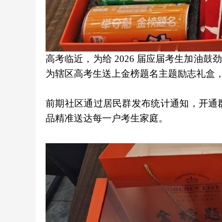
高考临近，为给 2026 届应届考生加油鼓
为辖区高考生送上金榜题名主题励志礼盒
前期社区通过居民群发布统计通知，开通
品精准送达每一户考生家庭。