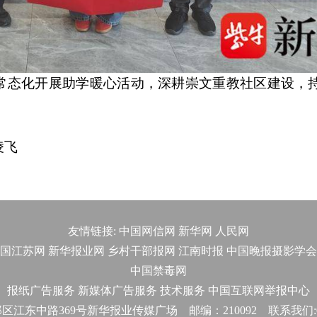
常态化开展助学暖心活动，深耕崇文重教社区建设，
凌飞
友情链接:
中国网信网
新华网
人民网
国江苏网
新华报业网
乡村干部报网
江南时报
中国晚报摄影学会
中国禁毒网
报纸广告服务
新媒体广告服务
技术服务
中国互联网举报中心
东中路369号新华报业传媒广场 邮编：210092 联系我们:025-