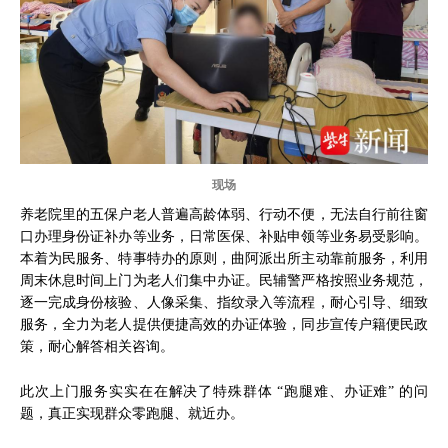
现场
养老院里的五保户老人普遍高龄体弱、行动不便，无法自行前往窗
口办理身份证补办等业务，日常医保、补贴申领等业务易受影响。
本着为民服务、特事特办的原则，曲阿派出所主动靠前服务，利用
周末休息时间上门为老人们集中办证。民辅警严格按照业务规范，
逐一完成身份核验、人像采集、指纹录入等流程，耐心引导、细致
服务，全力为老人提供便捷高效的办证体验，同步宣传户籍便民政
策，耐心解答相关咨询。
此次上门服务实实在在解决了特殊群体 “跑腿难、办证难” 的问
题，真正实现群众零跑腿、就近办。