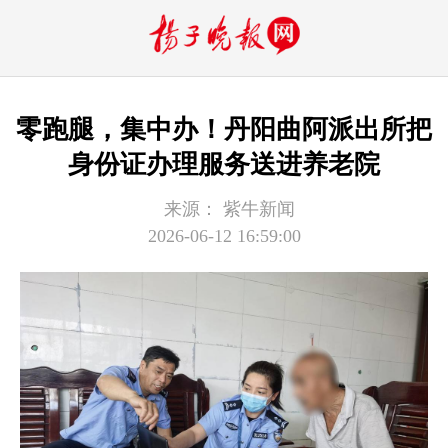
零跑腿，集中办！丹阳曲阿派出所把
身份证办理服务送进养老院
来源：
紫牛新闻
2026-06-12 16:59:00