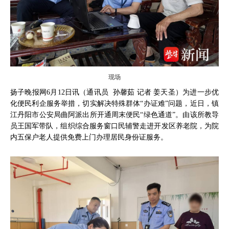
现场
扬子晚报网6月12日讯（通讯员 孙馨茹 记者 姜天圣）为进一步优
化便民利企服务举措，切实解决特殊群体“办证难”问题，近日，镇
江丹阳市公安局曲阿派出所开通周末便民“绿色通道”。由该所教导
员王国军带队，组织综合服务窗口民辅警走进开发区养老院，为院
内五保户老人提供免费上门办理居民身份证服务。