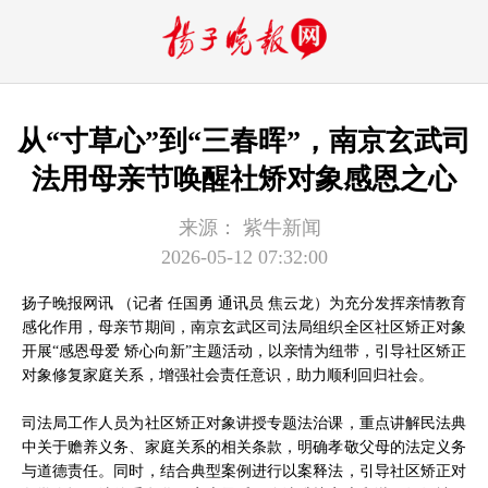
从“寸草心”到“三春晖”，南京玄武司
法用母亲节唤醒社矫对象感恩之心
来源：
紫牛新闻
2026-05-12 07:32:00
扬子晚报网讯 （记者 任国勇 通讯员 焦云龙）为充分发挥亲情教育
感化作用，母亲节期间，南京玄武区司法局组织全区社区矫正对象
开展“感恩母爱 矫心向新”主题活动，以亲情为纽带，引导社区矫正
对象修复家庭关系，增强社会责任意识，助力顺利回归社会。
司法局工作人员为社区矫正对象讲授专题法治课，重点讲解民法典
中关于赡养义务、家庭关系的相关条款，明确孝敬父母的法定义务
与道德责任。同时，结合典型案例进行以案释法，引导社区矫正对