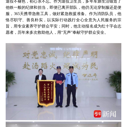
退役不褪色，初心永不忘。作为退役卫生员，多年军旅生活锻造了
他铁一般的纪律和担当，即便已离开部队，他仍无论穿制服还是便
服，365天携带急救工具，做好紧急救援准备。作为消防队员，他
恪尽职守、善良朴实，以实际行动践行全心全意为人民服务的宗
旨，用专业素养守护群众平安；同时，他主动报名成为红十字会志
愿者，历年来多次救助他人，用“无声”奉献守护群众安全。