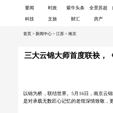
要闻
时政
紫牛头条
全景苏超
科技
文旅
财汇
房产
首页
>
新闻中心
>
江苏
>
南京
三大云锦大师首度联袂，
以锦为桥，联结世界。5月16日，南京云
是对承载无数匠心记忆的老馆深情致敬，