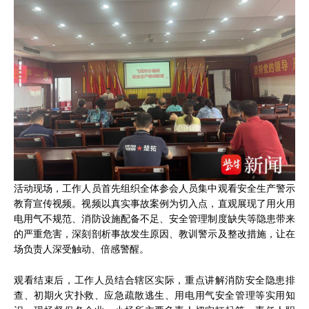
活动现场，工作人员首先组织全体参会人员集中观看安全生产警示
教育宣传视频。视频以真实事故案例为切入点，直观展现了用火用
电用气不规范、消防设施配备不足、安全管理制度缺失等隐患带来
的严重危害，深刻剖析事故发生原因、教训警示及整改措施，让在
场负责人深受触动、倍感警醒。
观看结束后，工作人员结合辖区实际，重点讲解消防安全隐患排
查、初期火灾扑救、应急疏散逃生、用电用气安全管理等实用知