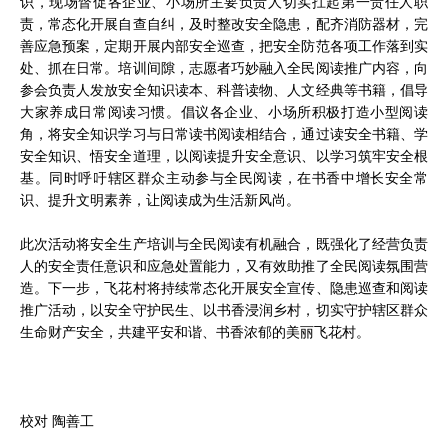
识，现场督促各企业、小场所主要负责人切实扛起第一责任人职
责，常态化开展自查自纠，及时整改安全隐患，配齐消防器材，完
善应急预案，定期开展内部安全巡查，把安全防范各项工作落到实
处、抓在日常。培训间隙，志愿者巧妙融入全民阅读推广内容，向
参会负责人发放安全知识读本、科普读物、人文经典等书籍，倡导
大家养成日常阅读习惯。倡议各企业、小场所积极打造小型阅读
角，将安全知识学习与日常读书阅读相结合，通过读安全书籍、学
安全知识、悟安全道理，以阅读提升安全意识、以学习筑牢安全根
基。同时呼吁辖区群众主动参与全民阅读，在书香中增长安全常
识、提升文明素养，让阅读成为生活新风尚。
此次活动将安全生产培训与全民阅读有机融合，既强化了经营负责
人的安全责任意识和应急处置能力，又有效助推了全民阅读氛围营
造。下一步，飞花村将持续常态化开展安全宣传、隐患巡查和阅读
推广活动，以安全守护民生、以书香浸润乡村，切实守护辖区群众
生命财产安全，共建平安和谐、书香浓郁的美丽飞花村。
校对 陶善工