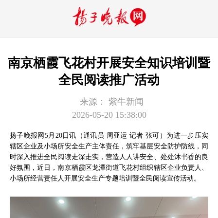
南京栖霞飞花村开展安全知识培训暨
全民阅读推广活动
来源：
紫牛新闻
2026-05-20 15:38:00
扬子晚报网5月20日讯（通讯员 周亚运 记者 张可）为进一步压实
辖区企业及小场所安全生产主体责任，筑牢基层安全防护防线，同
时深入推进全民阅读走深走实，营造人人讲安全、处处沐书香的良
好氛围，近日，南京栖霞区龙潭街道飞花村组织辖区企业负责人、
小场所经营责任人开展安全生产专题培训暨全民阅读宣传活动。