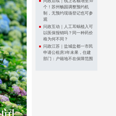
问政后续｜线上名额增至50
个！苏州畅园调整预约机
制，无预约现场登记也可参
观
问政互动｜人工耳蜗植入可
以医保报销吗？同一种药价
格为何不同？
问政江苏｜盐城盐都一市民
申请公租房3年未果，住建
部门：户籍地不在保障范围