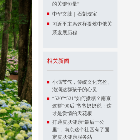
的关键恒量”
中华文脉｜石刻瑰宝
习近平主席这样提炼中俄关
系发展历程
相关新闻
小满节气，传统文化充盈、
滋润这群孩子的心灵
“520”“521”如何撒糖？南京
这群“90后”爷爷奶奶说：这
才是爱情的天花板
打通皮肤健康“最后一公
里”，南京这个社区有了固
定皮肤健康服务站