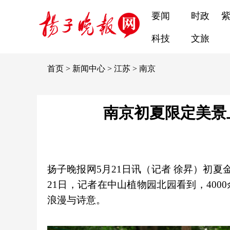
要闻
时政
科技
文旅
首页
>
新闻中心
>
江苏
>
南京
南京初夏限定美景
扬子晚报网5月21日讯（记者 徐昇）初
21日，记者在中山植物园北园看到，400
浪漫与诗意。