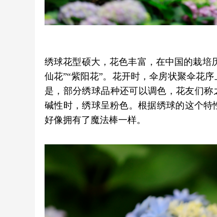
绣球花型硕大，花色丰富，在中国的栽培历史
仙花”“紫阳花”。花开时，伞房状聚伞花
是，部分绣球品种还可以调色，花友们称
碱性时，绣球呈粉色。根据绣球的这个特
好像拥有了魔法棒一样。