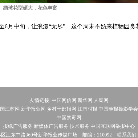
绣球花型硕大，花色丰富
至6月中旬，让浪漫“无尽”。这个周末不妨来植物园赏
友情链接:
中国网信网
新华网
人民网
国江苏网
新华报业网
乡村干部报网
江南时报
中国晚报摄影学会
中国禁毒网
报纸广告服务
新媒体广告服务
技术服务
中国互联网举报中心
东中路369号新华报业传媒广场 邮编：210092 联系我们:025-