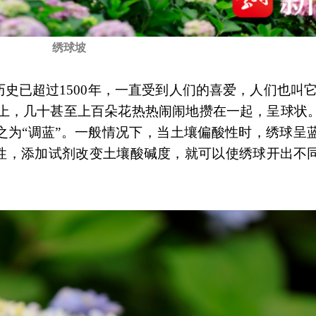
绣球坡
已超过1500年，一直受到人们的喜爱，人们也叫它“
序上，几十甚至上百朵花热热闹闹地攒在一起，呈球状
之为“调蓝”。一般情况下，当土壤偏酸性时，绣球呈
性，添加试剂改变土壤酸碱度，就可以使绣球开出不