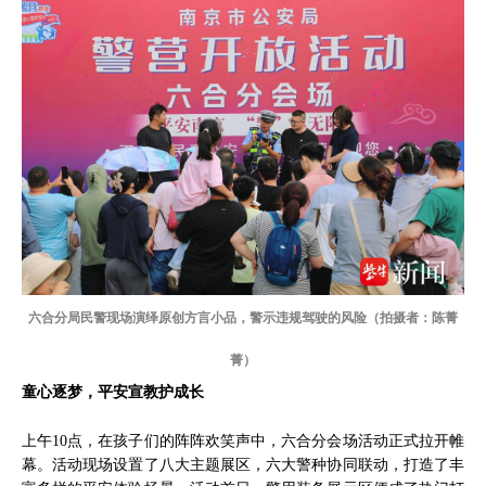
六合分局民警现场演绎原创方言小品，警示违规驾驶的风险（拍摄者：陈菁
菁）
童心逐梦，平安宣教护成长
上午10点，在孩子们的阵阵欢笑声中，六合分会场活动正式拉开帷
幕。活动现场设置了八大主题展区，六大警种协同联动，打造了丰