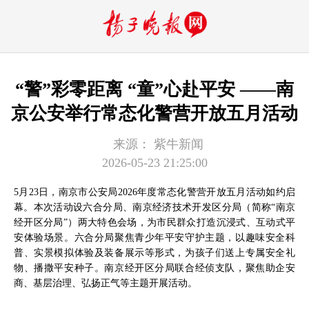
“警”彩零距离 “童”心赴平安 ——南
京公安举行常态化警营开放五月活动
来源：
紫牛新闻
2026-05-23 21:25:00
5月23日，南京市公安局2026年度常态化警营开放五月活动如约启
幕。本次活动设六合分局、南京经济技术开发区分局（简称“南京
经开区分局”）两大特色会场，为市民群众打造沉浸式、互动式平
安体验场景。六合分局聚焦青少年平安守护主题，以趣味安全科
普、实景模拟体验及装备展示等形式，为孩子们送上专属安全礼
物、播撒平安种子。南京经开区分局联合经侦支队，聚焦助企安
商、基层治理、弘扬正气等主题开展活动。