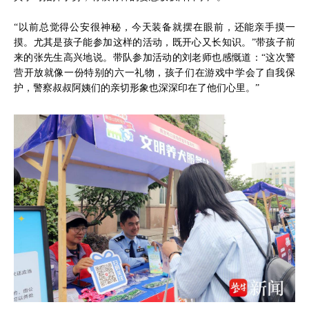
“以前总觉得公安很神秘，今天装备就摆在眼前，还能亲手摸一
摸。尤其是孩子能参加这样的活动，既开心又长知识。”带孩子前
来的张先生高兴地说。带队参加活动的刘老师也感慨道：“这次警
营开放就像一份特别的六一礼物，孩子们在游戏中学会了自我保
护，警察叔叔阿姨们的亲切形象也深深印在了他们心里。”