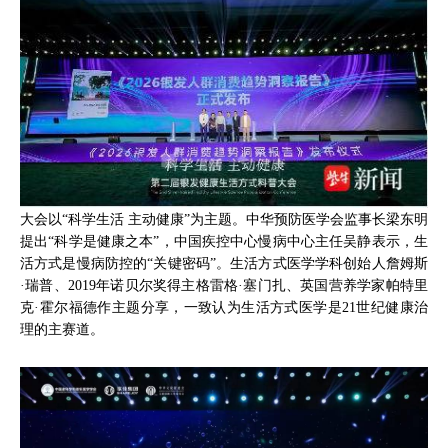
大会以“科学生活 主动健康”为主题。中华预防医学会监事长梁东明
提出“科学是健康之本”，中国疾控中心慢病中心主任吴静表示，生
活方式是慢病防控的“关键密码”。生活方式医学学科创始人詹姆斯
·瑞普、2019年诺贝尔奖得主格雷格·塞门扎、英国营养学家帕特里
克·霍尔福德作主题分享，一致认为生活方式医学是21世纪健康治
理的主赛道。