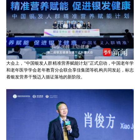
大会上，“中国银发人群精准营养赋能计划”正式启动，中国老年学
和老年医学学会老年教育分会联合享佳集团等机构共同发起，标志
着银发营养干预迈入循证落地的新阶段。