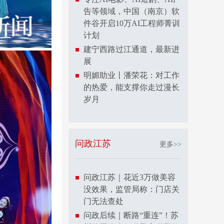
告等领域，中国（南京）软
件谷开启10万AI工程师菁训
计划
建宁西路过江通道，最新进
展
明媚助业丨潘荣花：对工作
的热爱，能支撑你走过漫长
岁月
问政江苏
更多>>
问政江苏｜花近3万做美容
没效果，监管局称：门店关
门无法查处
问政后续｜断路“重连”！苏