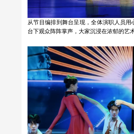
从节目编排到舞台呈现，全体演职人员用
台下观众阵阵掌声，大家沉浸在浓郁的艺