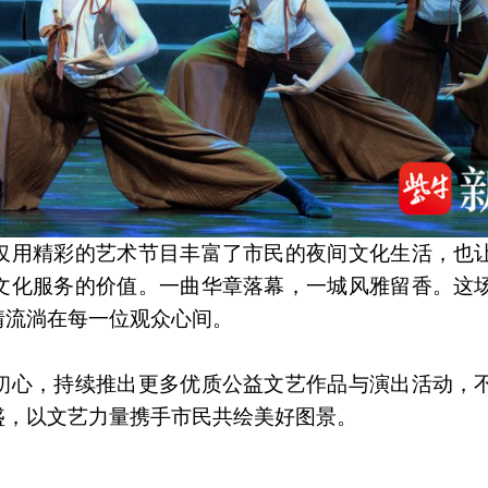
仅用精彩的艺术节目丰富了市民的夜间文化生活，也
文化服务的价值。一曲华章落幕，一城风雅留香。这
情流淌在每一位观众心间。
初心，持续推出更多优质公益文艺作品与演出活动，
盛，以文艺力量携手市民共绘美好图景。