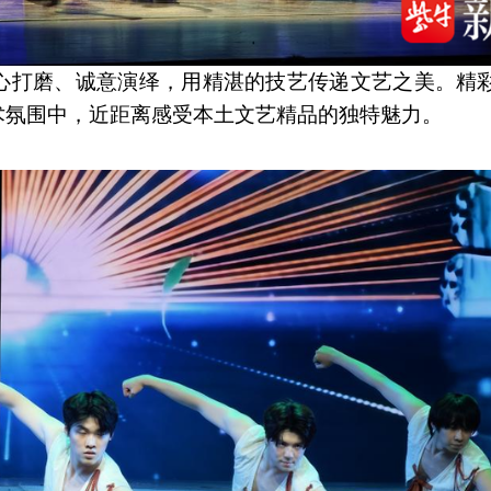
心打磨、诚意演绎，用精湛的技艺传递文艺之美。精
术氛围中，近距离感受本土文艺精品的独特魅力。