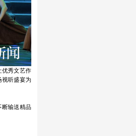
让优秀文艺作
场视听盛宴为
不断输送精品