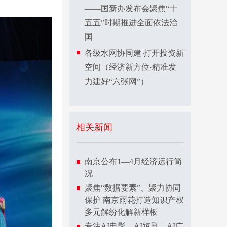
——国新办发布会聚焦“十
五五”时期推进全面依法治
国
各级水网协同建 打开投资新
空间（经济新方位·精准发
力建好“六张网”）
相关新闻
南京公布1—4月经济运行简
况
聚焦“数据要素”、聚力协同
保护 南京雨花打造知识产权
多元解纷化解新样板
专注AI电影、AI短剧、AI广