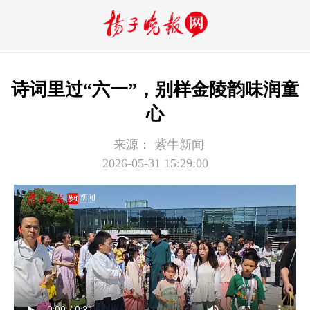
诗词里过“六一”，别样金陵韵味润童
心
来源：
紫牛新闻
2026-05-31 15:29:00