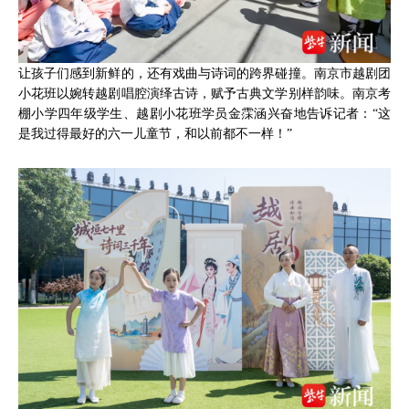
让孩子们感到新鲜的，还有戏曲与诗词的跨界碰撞。南京市越剧团
小花班以婉转越剧唱腔演绎古诗，赋予古典文学别样韵味。南京考
棚小学四年级学生、越剧小花班学员金霂涵兴奋地告诉记者：“这
是我过得最好的六一儿童节，和以前都不一样！”