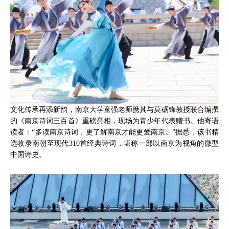
文化传承再添新韵，南京大学童强老师携其与莫砺锋教授联合编撰
的《南京诗词三百首》重磅亮相，现场为青少年代表赠书。他寄语
读者：“多读南京诗词，更了解南京才能更爱南京。”据悉，该书精
选收录南朝至现代310首经典诗词，堪称一部以南京为视角的微型
中国诗史。