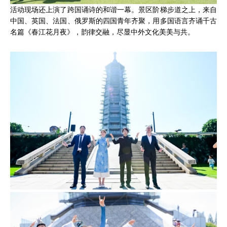
活动现场还上演了跨国诵诗的和谐一幕。景区阶梯步道之上，来自
中国、英国、法国、俄罗斯的四国青年齐聚，用多国语言齐诵千古
名篇《春江花月夜》，韵律交融，尽显中外文化美美与共。