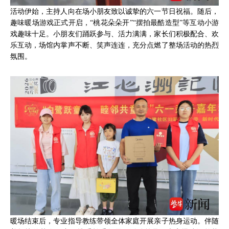
活动伊始，主持人向在场小朋友致以诚挚的六一节日祝福。随后，
趣味暖场游戏正式开启，“桃花朵朵开”“摆拍最酷造型”等互动小游
戏趣味十足。小朋友们踊跃参与、活力满满，家长们积极配合、欢
乐互动，场馆内掌声不断、笑声连连，充分点燃了整场活动的热烈
氛围。
暖场结束后，专业指导教练带领全体家庭开展亲子热身运动。伴随