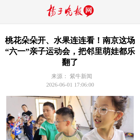
桃花朵朵开、水果连连看！南京这场
“六一”亲子运动会，把邻里萌娃都乐
翻了
来源：
紫牛新闻
2026-06-01 17:06:00