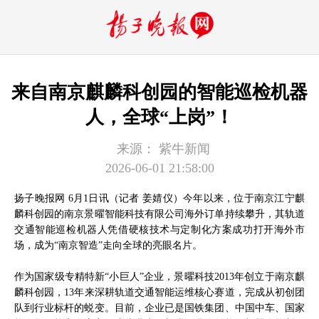
来自南京麒麟科创园的智能巡检机器
人，全球“上岗”！
来源：
紫牛新闻
2026-06-01 21:58:00
扬子晚报网 6月1日讯（记者 姜婧仪）今年以来，位于南京江宁麒
麟科创园的南京景曜智能科技有限公司海外订单持续攀升，其轨道
交通智能巡检机器人凭借硬核技术与定制化方案成功打开海外市
场，成为“南京智造”走向全球的亮眼名片。
作为国家级专精特新“小巨人”企业，景曜科技2013年创立于南京麒
麟科创园，13年来深耕轨道交通智能运维核心赛道，完成从初创团
队到行业标杆的蜕变。目前，企业已是国铁集团、中国中车、国家