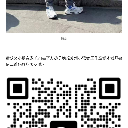
顾玥
请获奖小朋友家长扫描下方扬子晚报苏州小记者工作室积木老师微
信二维码领取奖状哦~