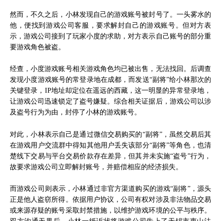
然而，不久之后，小林发现自己的游戏账号被封号了。一头雾水的
他，便找到游戏公司客服，要求解封自己的游戏账号。但对方表
示，游戏公司接到了玩家小度的求助，对方表示自己账号的部分重
要游戏角色被盗。
经查，小度游戏账号相关游戏角色均已被出售，无法找回。后调查
发现小度游戏账号的常登录地在成都，而发送“副将”给小林那次的
关键登录，IP地址却定位在遥远的西藏，这一明显的异常登录地，
让游戏公司迅速锁定了盗号嫌疑。综合相关证据后，游戏公司以涉
及盗号行为为由，封停了小林的游戏账号。
对此，小林表示自己是通过微信交易购买的“副将”，虽然交易后其
在游戏用户交流群中得知其他用户丢失该部分“副将”等角色，也清
楚线下交易与平台交易价款存在差异，但其并未实施“盗号”行为，
故要求游戏公司立即解封账号，并赔偿相应的经济损失。
而游戏公司则表示，小林通过非官方渠道购买的游戏“副将”，源头
正是他人盗窃所得。依据用户协议，公司有权对涉及非法物品交易
或来源存疑的账号采取封禁措施，以维护游戏环境的公平与秩序。