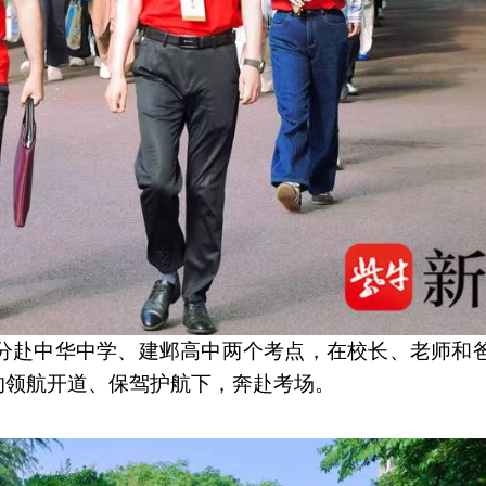
，分赴中华中学、建邺高中两个考点，在校长、老师和
的领航开道、保驾护航下，奔赴考场。