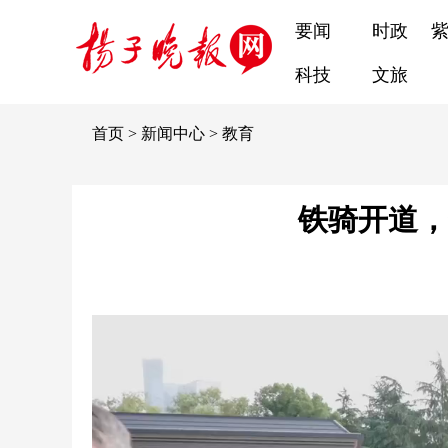
要闻
时政
科技
文旅
首页
>
新闻中心
>
教育
铁骑开道，