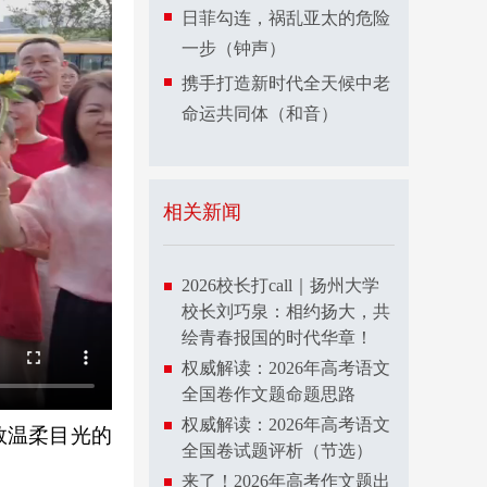
日菲勾连，祸乱亚太的危险
一步（钟声）
携手打造新时代全天候中老
命运共同体（和音）
相关新闻
2026校长打call｜扬州大学
校长刘巧泉：相约扬大，共
绘青春报国的时代华章！
权威解读：2026年高考语文
全国卷作文题命题思路
权威解读：2026年高考语文
数温柔目光的
全国卷试题评析（节选）
来了！2026年高考作文题出