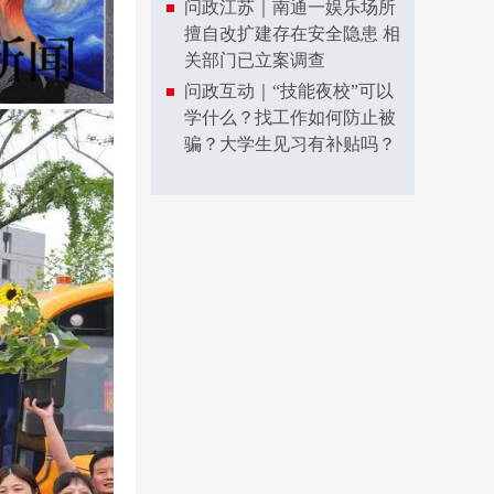
问政江苏｜南通一娱乐场所
擅自改扩建存在安全隐患 相
关部门已立案调查
问政互动｜“技能夜校”可以
学什么？找工作如何防止被
骗？大学生见习有补贴吗？