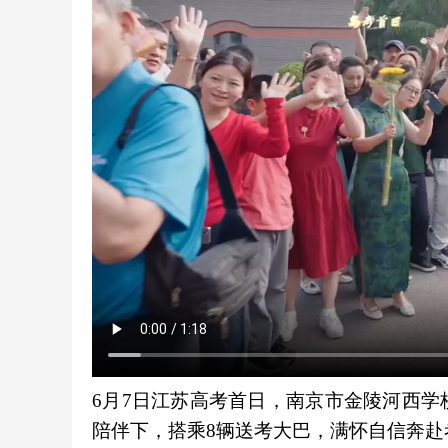
6月7日江苏高考首日，南京市金陵河西
陪伴下，搭乘8辆送考大巴，满怀自信奔赴