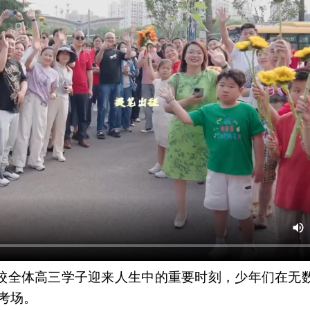
学校全体高三学子迎来人生中的重要时刻，少年们在无
考场。