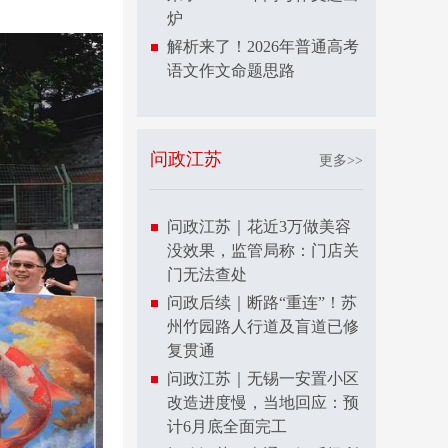
炉
解析来了！2026年普通高考
语文作文命题思路
问政江苏
更多>>
问政江苏｜花近3万做美容
没效果，监管局称：门店关
门无法查处
问政后续｜断路“重连”！苏
州竹园路人行道及盲道已修
复贯通
问政江苏｜无锡一安置小区
改造进度慢，当地回应：预
计6月底全面完工