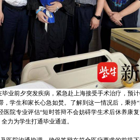
在毕业前夕突发疾病，紧急赴上海接受手术治疗，预计
滞，学生和家长心急如焚。了解到这一情况后，秉持“
经医院专业评估“短时答辩不会妨碍学生术后休养康复
，全力为学生打通毕业通道。