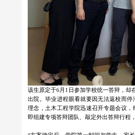
该生原定于6月1日参加学校统一答辩，却
出院。毕业进程眼看就要因无法返校而停
理念，土木工程学院迅速召开专题会议，
即组建专项答辩团队、敲定外出答辩行程