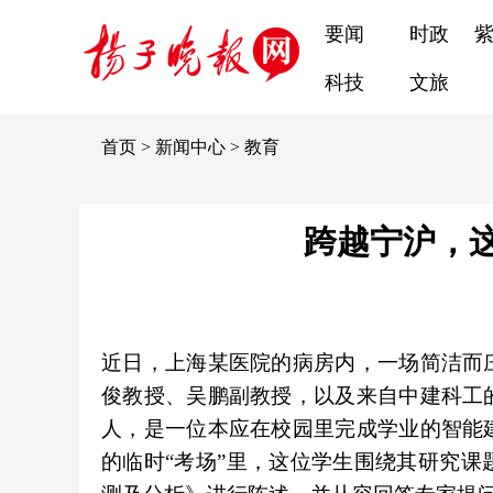
要闻
时政
科技
文旅
首页
>
新闻中心
>
教育
跨越宁沪，
近日，上海某医院的病房内，一场简洁而
俊教授、吴鹏副教授，以及来自中建科工
人，是一位本应在校园里完成学业的智能
的临时“考场”里，这位学生围绕其研究