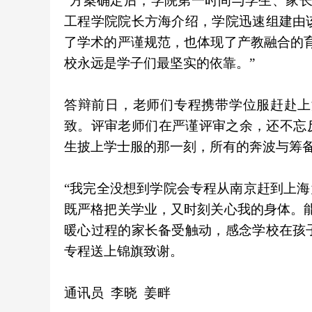
“方案确定后，学院第一时间与学生、家
工程学院院长方海介绍，学院迅速组建由
了学术的严谨规范，也体现了产教融合的
校永远是学子们最坚实的依靠。”
答辩前日，老师们专程携带学位服赶赴上
致。评审老师们在严谨评审之余，还不忘
生披上学士服的那一刻，所有的奔波与筹
“我完全没想到学院会专程从南京赶到上海
既严格把关学业，又时刻关心我的身体。
暖心过程的家长备受触动，感念学校在孩
专程送上锦旗致谢。
通讯员 李晓 姜畔