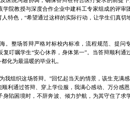
长及医院沟通协调，确保答辩在符合医疗要求的前提下
该学院教授与深度合作企业中建科工专家组成的评审
育人特色，“希望通过这样的实际行动，让学生们真切
海。整场答辩严格对标校内标准，流程规范、提问
反复叮嘱学生“安心休养，身体第一”。当答辩顺利通
备都化为最温暖的毕业礼。
为我组织这场答辩。”回忆起当天的情景，该生充满感
能顺利通过答辩、穿上学位服，我满心感动、万分感恩
子身陷困境时，不辞奔波、倾力护航，为其守住了求