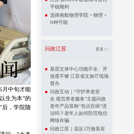
平稳顺利
选择南航物理学院 = 物理 +
N种可能
问政江苏
更多>>
基层文体中心功能不全、开
放度不够 江苏省文旅厅现场
督办
6月中旬才能
问政互动｜“守护养老安
以生为本”的
全 规范养老服务”主题问政
老年产品宣称“包治百病”违
”后，学院随
法吗？老年人如何防范电信
网络诈骗
问政江苏｜花近3万做美容