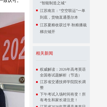
一致认可。
“智能制造之城”
江苏南京：“空空联运”一单
到底，货物直通墨尔本
江苏夏粮收获过半 秋粮播栽
梯次铺开
相关新闻
权威解读：2026年高考英语
全国卷试题解析（节选）
江苏省交通技师学院院长调
整
下午考试入场时间有变！所
有考生和家长请注意！
江苏省2026年普通高考首日