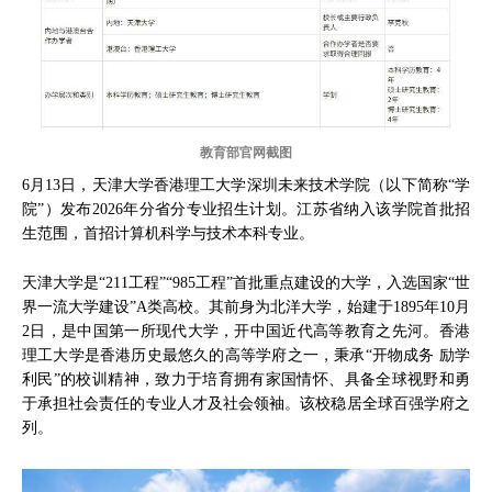
教育部官网截图
6月13日，天津大学香港理工大学深圳未来技术学院（以下简称“学
院”）发布2026年分省分专业招生计划。江苏省纳入该学院首批招
生范围，首招计算机科学与技术本科专业。
天津大学是“211工程”“985工程”首批重点建设的大学，入选国家“世
界一流大学建设”A类高校。其前身为北洋大学，始建于1895年10月
2日，是中国第一所现代大学，开中国近代高等教育之先河。香港
理工大学是香港历史最悠久的高等学府之一，秉承“开物成务 励学
利民”的校训精神，致力于培育拥有家国情怀、具备全球视野和勇
于承担社会责任的专业人才及社会领袖。该校稳居全球百强学府之
列。