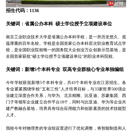
招生代码：1136
关键词：省属公办本科 硕士学位授予立项建设单位
南京工业职业技术大学是省属公办本科学校，是一所历史悠久、底
蕴厚重的百年名校。学校是全国首家公办本科层次职业教育试点学
校，是全国职业院校唯一的国务院大众创业万众创新示范基地，是
全国首家获批“硕士学位授予立项建设单位”的职业本科院校。
关键词：新增5个本科专业 双高专业群核心专业单独编组
今年学校获批新增5个本科专业，共43个本科专业在江苏招生。各
专业紧紧围绕学校“五有三性”人才培养目标，与33家世界500强企
业建立深度合作关系，与华为、北京精雕、比亚迪、苏豪集团、西
门子等领军企业建立合作平台18个，同时与比亚迪、华为等企业共
建产教融合基地，培养具有综合应用能力和创新素质的技术技能型
人才。
我校今年对物理类的专业组设置进行了优化调整，将智能制造和人