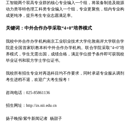
工智能两个双高专业群的核心专业编入一个组，将装备制造及能源
动力类等特色理工科类专业编入一个组，专业更聚焦，组内专业构
成更纯净，提升考生专业志愿满足率。
关键词：中外合作办学采取“4+0”培养模式
我校中外合作办学机构南京工业职业技术大学伦敦南岸大学联合学
院是全国首家职教本科中外合作办学机构。联合学院采取“4+0”培
养模式，学生无需出国，成绩合格，满足学位授予条件即可获我校
毕业证书和双方学士学位证书。
我校所有招生专业对再选科目均不作要求，同时承诺专业服从调剂
考生进档不退，欢迎广大考生报考！
咨询电话：025-85861136
招生网址：
http://zs.nii.edu.cn
扬子晚报/紫牛新闻记者 杨甜子