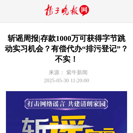
斩谣周报|存款1000万可获得字节跳
动实习机会？有偿代办“排污登记”？
不实！
来源：
紫牛新闻
2025-05-30 11:20:00