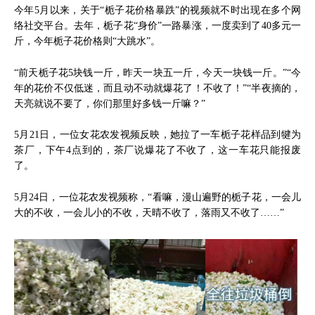
今年5月以来，关于“栀子花价格暴跌”的视频就不时出现在多个网
络社交平台。去年，栀子花“身价”一路暴涨，一度卖到了40多元一
斤，今年栀子花价格则“大跳水”。
“前天栀子花5块钱一斤，昨天一块五一斤，今天一块钱一斤。”“今
年的花价不仅低迷，而且动不动就爆花了！不收了！”“半夜摘的，
天亮就说不要了，你们那里好多钱一斤嘛？”
5月21日，一位女花农发视频反映，她拉了一车栀子花样品到犍为
茶厂，下午4点到的，茶厂说爆花了不收了，这一车花只能报废
了。
5月24日，一位花农发视频称，“看嘛，漫山遍野的栀子花，一会儿
大的不收，一会儿小的不收，天晴不收了，落雨又不收了……”