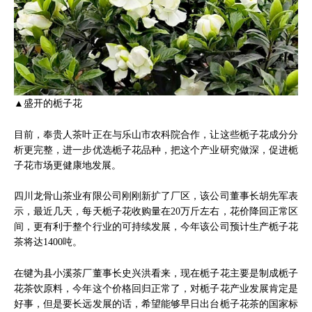
▲盛开的栀子花
目前，奉贵人茶叶正在与乐山市农科院合作，让这些栀子花成分分
析更完整，进一步优选栀子花品种，把这个产业研究做深，促进栀
子花市场更健康地发展。
四川龙骨山茶业有限公司刚刚新扩了厂区，该公司董事长胡先军表
示，最近几天，每天栀子花收购量在20万斤左右，花价降回正常区
间，更有利于整个行业的可持续发展，今年该公司预计生产栀子花
茶将达1400吨。
在犍为县小溪茶厂董事长史兴洪看来，现在栀子花主要是制成栀子
花茶饮原料，今年这个价格回归正常了，对栀子花产业发展肯定是
好事，但是要长远发展的话，希望能够早日出台栀子花茶的国家标