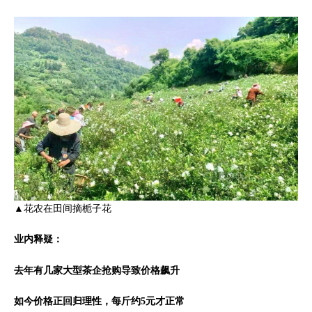
▲花农在田间摘栀子花
业内释疑：
去年有几家大型茶企抢购导致价格飙升
如今价格正回归理性，每斤约5元才正常