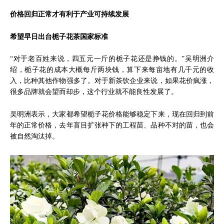
价格回归正常才有利于产业可持续发展
希望早日出台栀子花茶国家标准
“对于老百姓来说，四五元一斤的栀子花还是挣钱的。”吴明洲介
绍，栀子花的成本大概每斤两块钱，算下来每亩地有几千元的收
入，比种其他作物强多了。对于新茶饮企业来说，如果花价疯涨，
很多品牌就会望而却步，这个行业就不能良性发展了。
吴明洲表示，大家都希望栀子花价格能够稳定下来，现在回归到前
年的正常价格，去年盲目扩张种下的工程苗、品种不对的苗，也会
被自然淘汰掉。