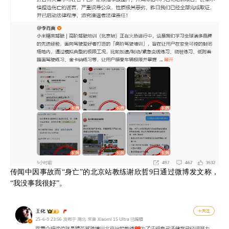
传闻中因事故而“身亡”的北京站教练谢欣哲9日通过微博发文称，
“我没事我很好”。