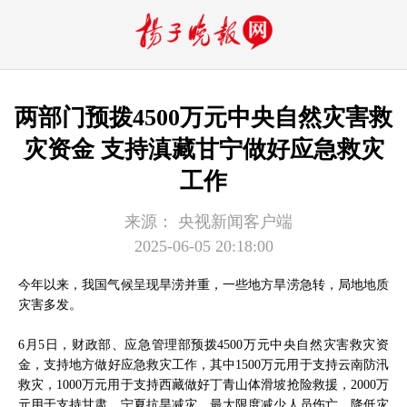
两部门预拨4500万元中央自然灾害救
灾资金 支持滇藏甘宁做好应急救灾
工作
来源：
央视新闻客户端
2025-06-05 20:18:00
今年以来，我国气候呈现旱涝并重，一些地方旱涝急转，局地地质
灾害多发。
6月5日，财政部、应急管理部预拨4500万元中央自然灾害救灾资
金，支持地方做好应急救灾工作，其中1500万元用于支持云南防汛
救灾，1000万元用于支持西藏做好丁青山体滑坡抢险救援，2000万
元用于支持甘肃、宁夏抗旱减灾，最大限度减少人员伤亡、降低灾