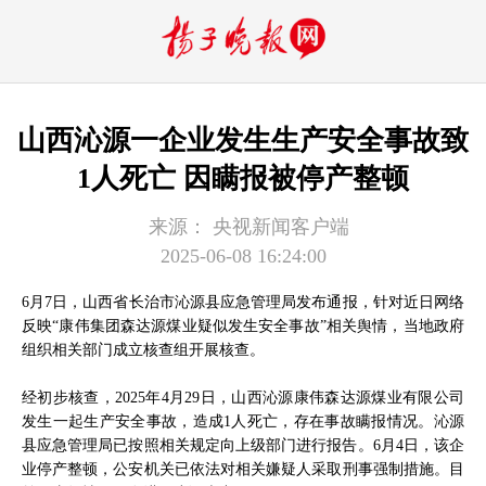
山西沁源一企业发生生产安全事故致
1人死亡 因瞒报被停产整顿
来源：
央视新闻客户端
2025-06-08 16:24:00
6月7日，山西省长治市沁源县应急管理局发布通报，针对近日网络
反映“康伟集团森达源煤业疑似发生安全事故”相关舆情，当地政府
组织相关部门成立核查组开展核查。
经初步核查，2025年4月29日，山西沁源康伟森达源煤业有限公司
发生一起生产安全事故，造成1人死亡，存在事故瞒报情况。沁源
县应急管理局已按照相关规定向上级部门进行报告。6月4日，该企
业停产整顿，公安机关已依法对相关嫌疑人采取刑事强制措施。目