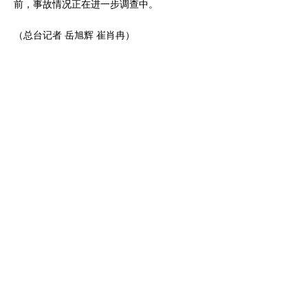
前，事故情况正在进一步调查中。
（总台记者 岳旭辉 崔肖冉）