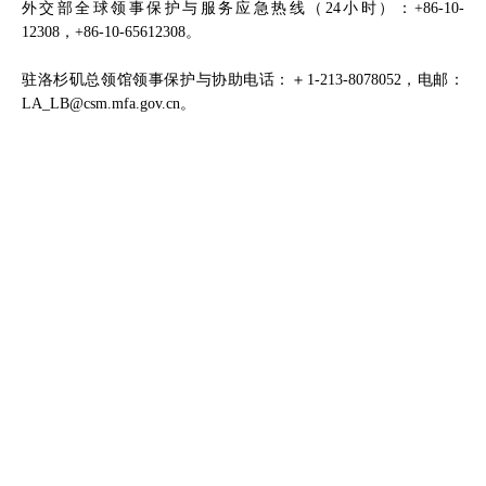
外交部全球领事保护与服务应急热线（24小时）：+86-10-
12308，+86-10-65612308。
驻洛杉矶总领馆领事保护与协助电话：＋1-213-8078052，电邮：
LA_LB@csm.mfa.gov.cn。