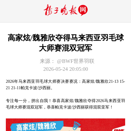
高家炫/魏雅欣夺得马来西亚羽毛球
大师赛混双冠军
来源：
@BWF世界羽联
2026-05-24 20:05:00
2026年马来西亚羽毛球大师赛决赛赛况：高家炫/魏雅欣21-13 15-
21 21-11帕克卡波/沙西丽。
专注每一分，拼出自我！恭喜高家炫/魏雅欣夺得2026马来西亚羽
毛球大师赛混双冠军，恭喜帕克卡波/沙西丽获得混双亚军！