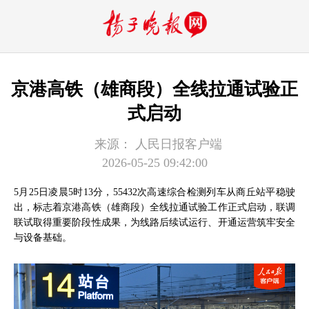
京港高铁（雄商段）全线拉通试验正
式启动
来源：
人民日报客户端
2026-05-25 09:42:00
5月25日凌晨5时13分，55432次高速综合检测列车从商丘站平稳驶
出，标志着京港高铁（雄商段）全线拉通试验工作正式启动，联调
联试取得重要阶段性成果，为线路后续试运行、开通运营筑牢安全
与设备基础。