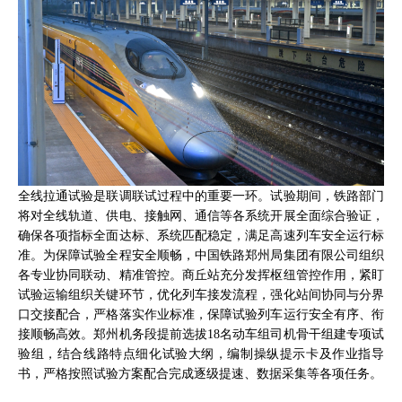
全线拉通试验是联调联试过程中的重要一环。试验期间，铁路部门
将对全线轨道、供电、接触网、通信等各系统开展全面综合验证，
确保各项指标全面达标、系统匹配稳定，满足高速列车安全运行标
准。为保障试验全程安全顺畅，中国铁路郑州局集团有限公司组织
各专业协同联动、精准管控。商丘站充分发挥枢纽管控作用，紧盯
试验运输组织关键环节，优化列车接发流程，强化站间协同与分界
口交接配合，严格落实作业标准，保障试验列车运行安全有序、衔
接顺畅高效。郑州机务段提前选拔18名动车组司机骨干组建专项试
验组，结合线路特点细化试验大纲，编制操纵提示卡及作业指导
书，严格按照试验方案配合完成逐级提速、数据采集等各项任务。