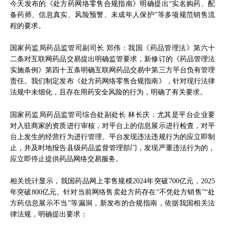
今天发布的《处方药网络零售合规指南》明确提出“实名购药、配
备药师、信息真实、风险预警、未成年人保护”等多项规范销售流
程的要求。
国家药监局药品监管司副司长 郑伟：我国《药品管理法》第六十
二条对互联网药品交易提出明确监管要求，新修订的《药品管理法
实施条例》第四十五条明确互联网药品交易中第三方平台负有管理
责任。我们制定发布《处方药网络零售合规指南》，针对现行法律
法规中未细化，且存在用药安全风险的行为，明确了有关要求。
国家药监局药品监管司综合处副处长 林长庆：尤其是平台企业要
对入驻商家的资质进行审核，对平台上的信息展示进行检查，对平
台上发生的经营行为进行管理。平台发现违法违规行为的应立即制
止，并及时地报告县级药品监督管理部门，发现严重违法行为的，
应立即停止提供药品网络交易服务。
相关统计显示，我国药品网上零售规模2024年突破700亿元，2025
年突破800亿元。针对当前网络售卖处方药存在“不凭处方销售”“处
方药信息展示不当”等漏洞，新发布的合规指南，依据我国相关法
律法规，明确提出要求：