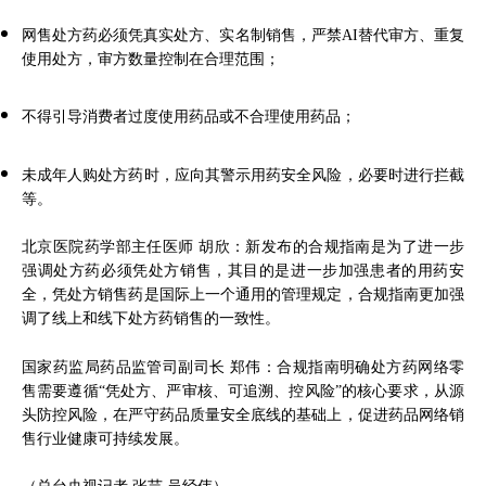
网售处方药必须凭真实处方、实名制销售，严禁AI替代审方、重复
使用处方，审方数量控制在合理范围；
不得引导消费者过度使用药品或不合理使用药品；
未成年人购处方药时，应向其警示用药安全风险，必要时进行拦截
等。
北京医院药学部主任医师 胡欣：新发布的合规指南是为了进一步
强调处方药必须凭处方销售，其目的是进一步加强患者的用药安
全，凭处方销售药是国际上一个通用的管理规定，合规指南更加强
调了线上和线下处方药销售的一致性。
国家药监局药品监管司副司长 郑伟：合规指南明确处方药网络零
售需要遵循“凭处方、严审核、可追溯、控风险”的核心要求，从源
头防控风险，在严守药品质量安全底线的基础上，促进药品网络销
售行业健康可持续发展。