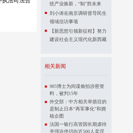
外执法司法合
统产业焕新，“制”胜未来
刘小涛在南京调研督导民生
领域信访事项
【新思想引领新征程】努力
建设社会主义现代化新西藏
相关新闻
985博士为间谍偷拍涉密资
料，被判15年
外交部：中方相关举措目的
是制止日本“再军事化”和拥
核企图
法国一银行高管因长期虐待
并强迫伴侣向近500人卖淫