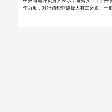
中央追逃办负责人表示，将落实二十届中
作力度，对行贿犯罪嫌疑人有逃必追、一追