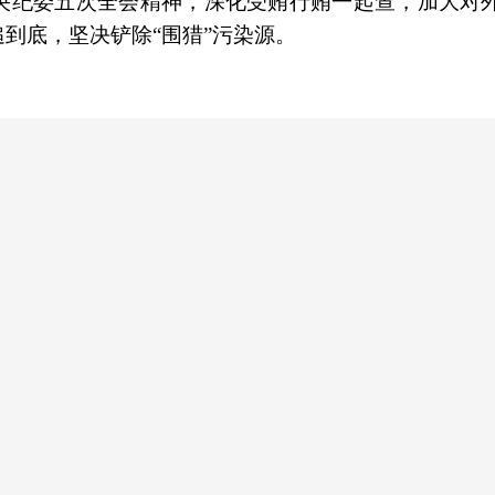
央纪委五次全会精神，深化受贿行贿一起查，加大对
到底，坚决铲除“围猎”污染源。