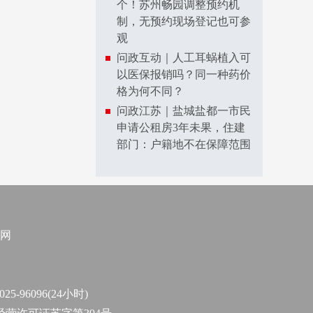
个！苏州畅园调整预约机
制，无预约现场登记也可参
观
问政互动｜人工耳蜗植入可
以医保报销吗？同一种药价
格为何不同？
问政江苏｜盐城盐都一市民
申请公租房3年未果，住建
部门：户籍地不在保障范围
网
96096(24小时)