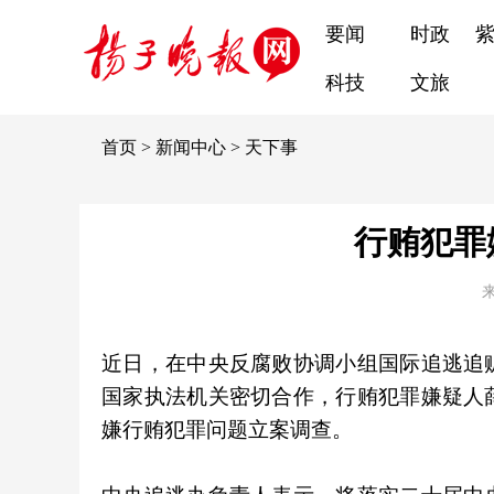
要闻
时政
科技
文旅
首页
>
新闻中心
>
天下事
行贿犯罪
近日，在中央反腐败协调小组国际追逃追
国家执法机关密切合作，行贿犯罪嫌疑人
嫌行贿犯罪问题立案调查。