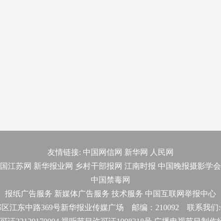
友情链接:
中国网信网
新华网
人民网
国江苏网
新华报业网
乡村干部报网
江南时报
中国晚报摄影学会
中国禁毒网
报纸广告服务
新媒体广告服务
技术服务
中国互联网举报中心
东中路369号新华报业传媒广场 邮编：210092 联系我们:025-