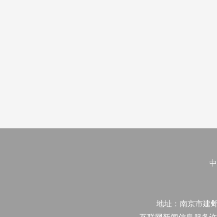
中
地址：南京市建邺区江