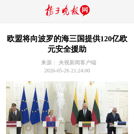
欧盟将向波罗的海三国提供120亿欧
元安全援助
来源：
央视新闻客户端
2026-05-26 21:24:00