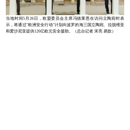
当地时间5月26日，欧盟委员会主席冯德莱恩在访问立陶宛时表
示，将通过“欧洲安全行动”计划向波罗的海三国立陶宛、拉脱维亚
和爱沙尼亚提供120亿欧元安全援助。（总台记者 宋亮 易歆）