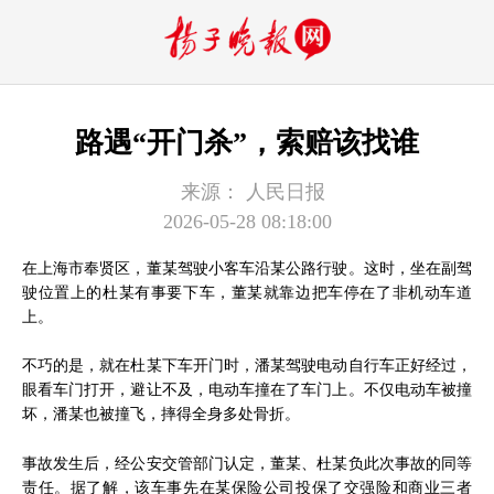
路遇“开门杀”，索赔该找谁
来源：
人民日报
2026-05-28 08:18:00
在上海市奉贤区，董某驾驶小客车沿某公路行驶。这时，坐在副驾
驶位置上的杜某有事要下车，董某就靠边把车停在了非机动车道
上。
不巧的是，就在杜某下车开门时，潘某驾驶电动自行车正好经过，
眼看车门打开，避让不及，电动车撞在了车门上。不仅电动车被撞
坏，潘某也被撞飞，摔得全身多处骨折。
事故发生后，经公安交管部门认定，董某、杜某负此次事故的同等
责任。据了解，该车事先在某保险公司投保了交强险和商业三者