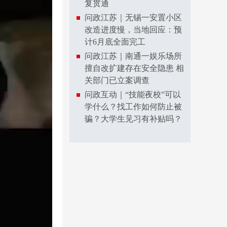
复贯通
问政江苏｜无锡一安置小区
改造进度慢，当地回应：预
计6月底全面完工
问政江苏｜南通一娱乐场所
擅自改扩建存在安全隐患 相
关部门已立案调查
问政互动｜“技能夜校”可以
学什么？找工作如何防止被
骗？大学生见习有补贴吗？