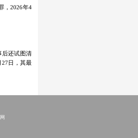
，2026年4
事后还试图清
27日，其最
网