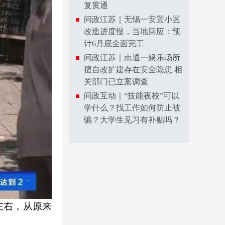
复贯通
问政江苏｜无锡一安置小区
改造进度慢，当地回应：预
计6月底全面完工
问政江苏｜南通一娱乐场所
擅自改扩建存在安全隐患 相
关部门已立案调查
问政互动｜“技能夜校”可以
学什么？找工作如何防止被
骗？大学生见习有补贴吗？
左右，从原来