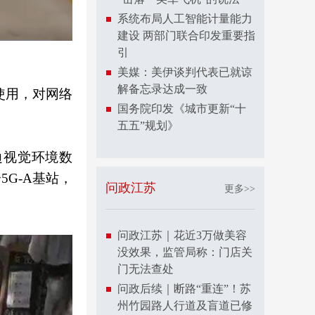
系统布局人工智能计量能力
建设 两部门联合印发重要指
引
美媒：美伊谈判代表已就谅
解备忘录达成一致
使用，对网络
​国务院印发《城市更新“十
五五”规划》
边视觉环境数
G-A基站，
问政江苏
更多>>
问政江苏｜花近3万做美容
没效果，监管局称：门店关
门无法查处
问政后续｜断路“重连”！苏
州竹园路人行道及盲道已修