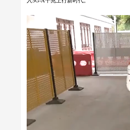
入5G-A千兆上行新时代。