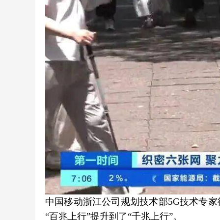
中国移动浙江公司规划技术部5G技术专家徐
“百兆上行”提升到了“千兆上行”。