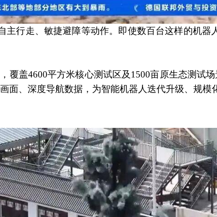
全自主行走、敏捷避障等动作。即使数百台这样的机器
，覆盖4600平方米核心测试区及1500亩原生态测试场
觉画面、深度导航数据，为智能机器人迭代升级、规模