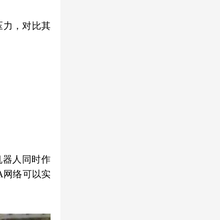
压力，对比其
机器人同时作
A网络可以实