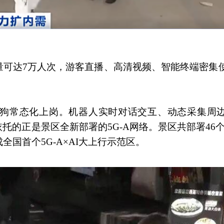
量可达7万人次，游客直播、高清视频、智能终端密集
狗常态化上岗。机器人实时对话交互、动态采集周
的正是景区全新部署的5G-A网络。景区共部署46个5
全国首个5G-A×AI大上行示范区。