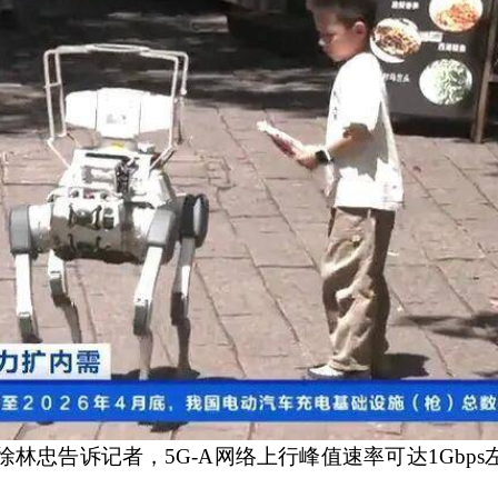
林忠告诉记者，5G-A网络上行峰值速率可达1Gbps