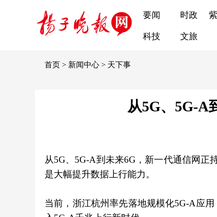
要闻
时政
科技
文旅
首页
>
新闻中心
>
天下事
从5G、5G-
从5G、5G-A到未来6G，新一代通信网
是大幅提升数据上行能力。
当前，浙江杭州率先落地规模化5G-A应