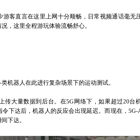
少游客直言在这里上网十分顺畅，日常视频通话毫无
情况，这里全程游玩体验流畅舒心。
各类机器人在此进行复杂场景下的运动测试。
上传大量数据到后台。在5G网络下，如果超过20台
令下达后，机器人的反应会出现延迟。而现在，5G-
瞬间下达。