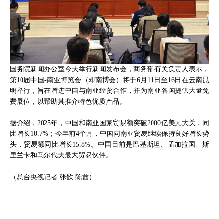
国务院新闻办公室今天举行新闻发布会，商务部有关负责人表示，
第10届中国-南亚博览会（即南博会）将于6月11日至16日在云南昆
明举行，旨在增进中国与南亚经贸合作，并为南亚各国提供大量免
费展位，以帮助其推介特色优质产品。
据介绍，2025年，中国和南亚国家贸易额突破2000亿美元大关，同
比增长10.7%；今年前4个月，中国同南亚贸易继续保持良好增长势
头，贸易额同比增长15.8%。中国目前是巴基斯坦、孟加拉国、斯
里兰卡和马尔代夫最大贸易伙伴。
（总台央视记者 张歆 陈茜）