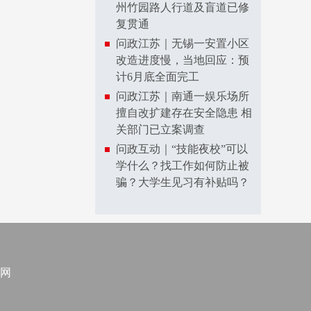
州竹园路人行道及盲道已修
复贯通
问政江苏｜无锡一安置小区
改造进度慢，当地回应：预
计6月底全面完工
问政江苏｜南通一娱乐场所
擅自改扩建存在安全隐患 相
关部门已立案调查
问政互动｜“技能夜校”可以
学什么？找工作如何防止被
骗？大学生见习有补贴吗？
网