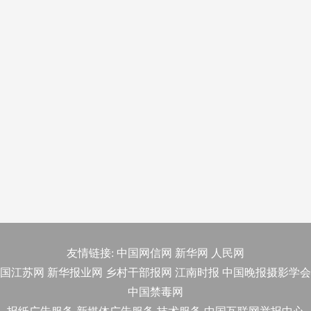
友情链接:
中国网信网
新华网
人民网
国江苏网
新华报业网
乡村干部报网
江南时报
中国晚报摄影学会
中国禁毒网