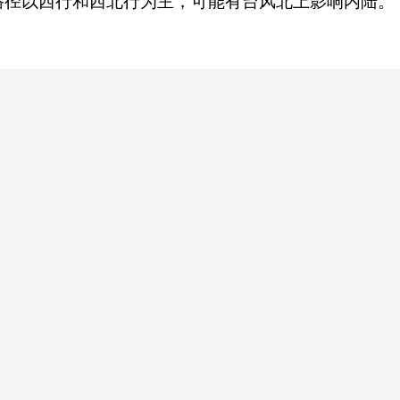
路径以西行和西北行为主，可能有台风北上影响内陆。